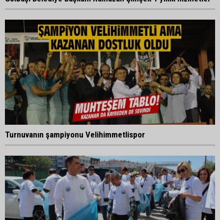
Turnuvanın şampiyonu Velihimmetlispor