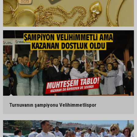
Turnuvanın şampiyonu Velihimmetlispor