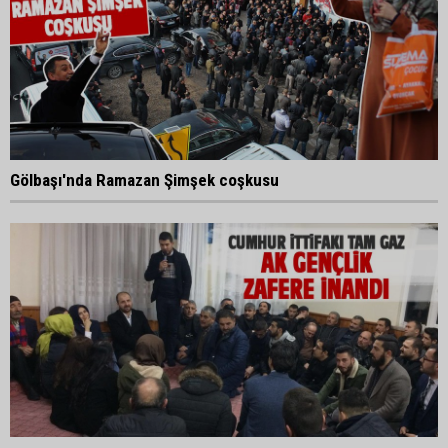
Gölbaşı'nda Ramazan Şimşek coşkusu