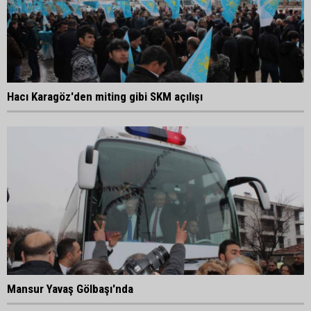
Hacı Karagöz'den miting gibi SKM açılışı
Mansur Yavaş Gölbaşı'nda