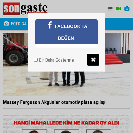
FOTO GALERİ
FACEBOOK'TA
BEĞEN
Bir Daha Gösterme
Massey Ferguson Akgünler otomotiv plaza açılışı