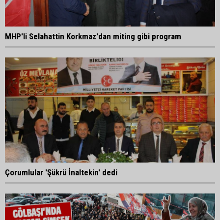
MHP'li Selahattin Korkmaz'dan miting gibi program
Çorumlular 'Şükrü İnaltekin' dedi