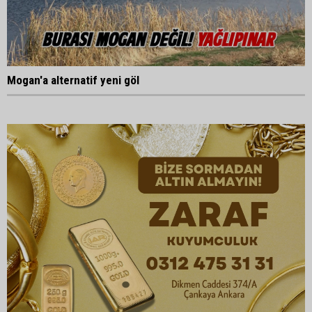
Mogan'a alternatif yeni göl