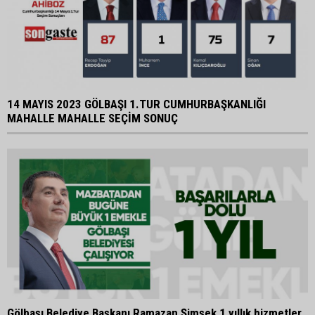
14 MAYIS 2023 GÖLBAŞI 1.TUR CUMHURBAŞKANLIĞI
MAHALLE MAHALLE SEÇİM SONUÇ
Gölbaşı Belediye Başkanı Ramazan Şimşek 1 yıllık hizmetler