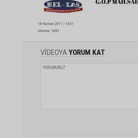
18 Haziran 2011 / 14:01
İzlenme: 1833
VİDEOYA
YORUM KAT