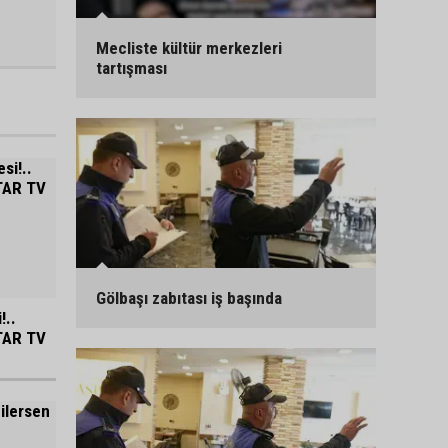
Mecliste kültür merkezleri
tartışması
Gölbaşı zabıtası iş başında
!..
TAR TV