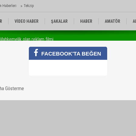
n Haberleri
Tekzip
R
VİDEO HABER
ŞAKALAR
HABER
AMATÖR
A
Mahkemelik olan reklam filmi
BELGESEL
FRAGMANLAR
HABER VE TELEVİZYON
FACEBOOK'TA BEĞEN
lik olan reklam filmi
aha Gösterme