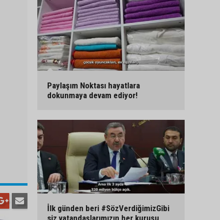
Paylaşım Noktası hayatlara
dokunmaya devam ediyor!
İlk günden beri #SözVerdiğimizGibi
siz vatandaşlarımızın her kuruşu