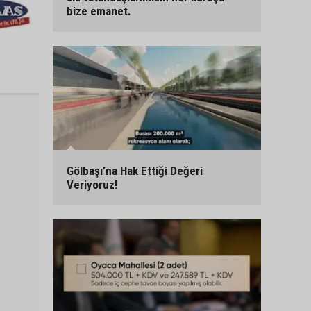
bize emanet.
Gölbaşı’na Hak Ettiği Değeri
Veriyoruz!