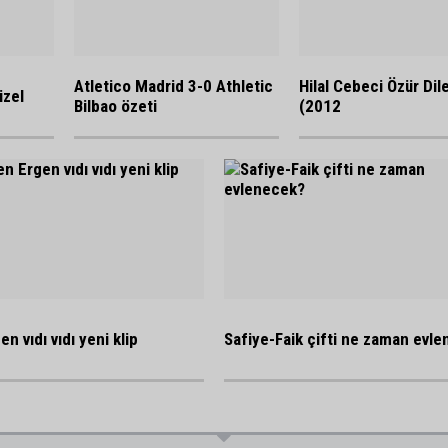
Atletico Madrid 3-0 Athletic
Hilal Cebeci Özür Dil
üzel
Bilbao özeti
(2012
n vıdı vıdı yeni klip
Safiye-Faik çifti ne zaman evl