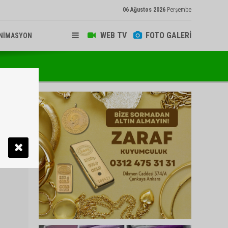
06 Ağustos 2026
Perşembe
WEB TV
FOTO GALERİ
NİMASYON