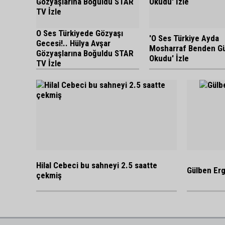
O Ses Türkiyede Gözyaşı
'O Ses Türkiye Ayda
Gecesi!.. Hülya Avşar
Mosharraf Benden G
Gözyaşlarına Boğuldu STAR
Okudu' İzle
TV İzle
Hilal Cebeci bu sahneyi 2.5 saatte
Gülben Erge
çekmiş