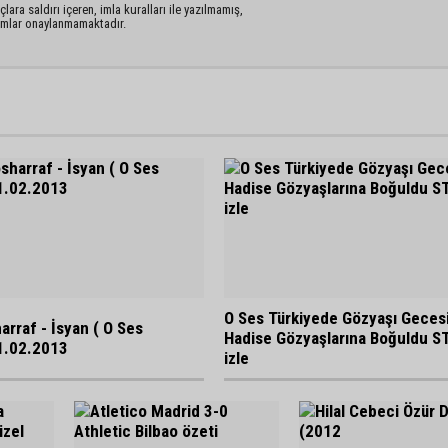
lara saldırı içeren, imla kuralları ile yazılmamış,
rumlar onaylanmamaktadır.
O Ses Türkiyede Gözyaşı Gecesi
rraf - İsyan ( O Ses
Hadise Gözyaşlarına Boğuldu S
1.02.2013
izle