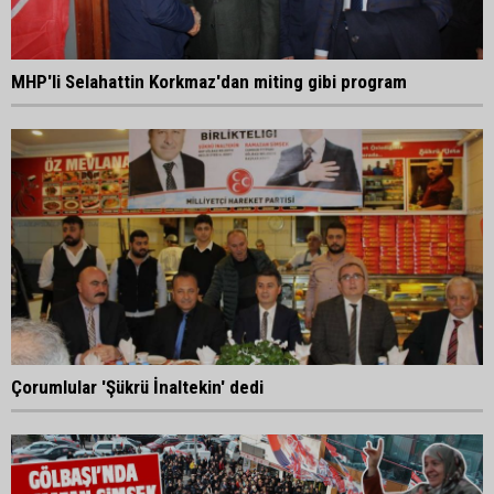
MHP'li Selahattin Korkmaz'dan miting gibi program
Çorumlular 'Şükrü İnaltekin' dedi