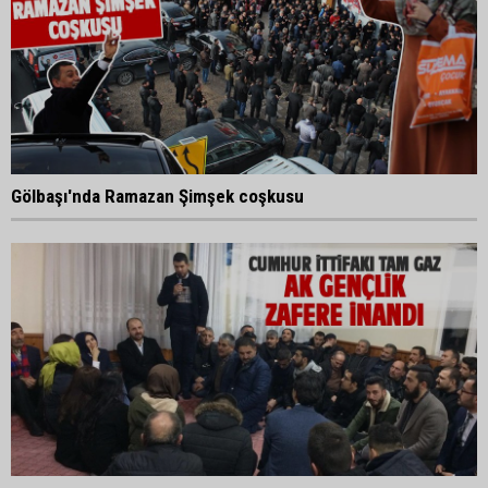
Gölbaşı'nda Ramazan Şimşek coşkusu