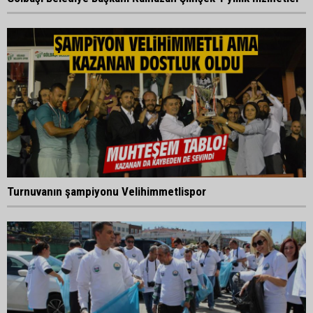
Turnuvanın şampiyonu Velihimmetlispor