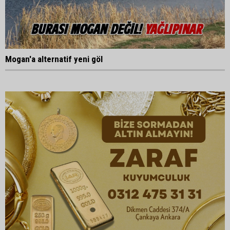
Mogan'a alternatif yeni göl