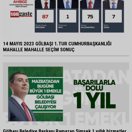
14 MAYIS 2023 GÖLBAŞI 1.TUR CUMHURBAŞKANLIĞI
MAHALLE MAHALLE SEÇİM SONUÇ
Gölbaşı Belediye Başkanı Ramazan Şimşek 1 yıllık hizmetler