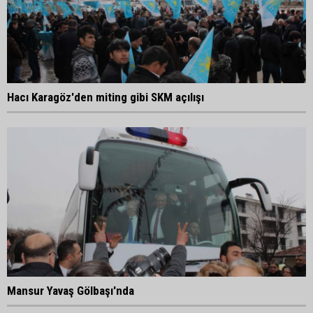
Hacı Karagöz'den miting gibi SKM açılışı
Mansur Yavaş Gölbaşı'nda