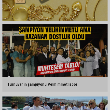
Turnuvanın şampiyonu Velihimmetlispor