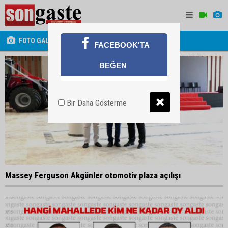
FOTO GALERİ
FACEBOOK'TA
BEĞEN
Bir Daha Gösterme
Massey Ferguson Akgünler otomotiv plaza açılışı