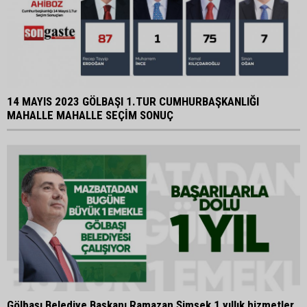
14 MAYIS 2023 GÖLBAŞI 1.TUR CUMHURBAŞKANLIĞI
MAHALLE MAHALLE SEÇİM SONUÇ
Gölbaşı Belediye Başkanı Ramazan Şimşek 1 yıllık hizmetler