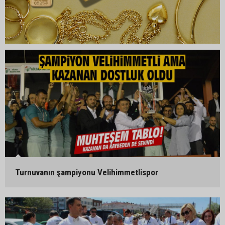
Turnuvanın şampiyonu Velihimmetlispor