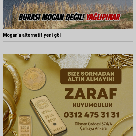
Mogan'a alternatif yeni göl