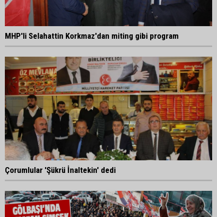
MHP'li Selahattin Korkmaz'dan miting gibi program
Çorumlular 'Şükrü İnaltekin' dedi