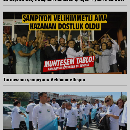
Turnuvanın şampiyonu Velihimmetlispor