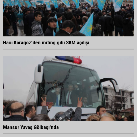
Hacı Karagöz'den miting gibi SKM açılışı
Mansur Yavaş Gölbaşı'nda