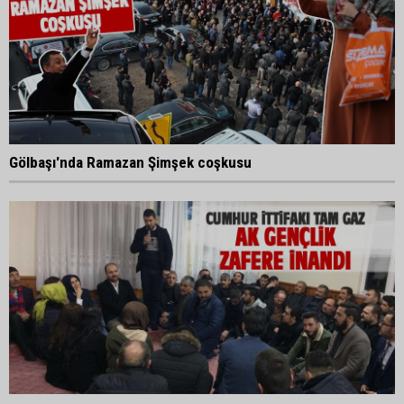
Gölbaşı'nda Ramazan Şimşek coşkusu