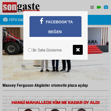
FOTO GALERİ
FACEBOOK'TA
BEĞEN
Bir Daha Gösterme
Massey Ferguson Akgünler otomotiv plaza açılışı