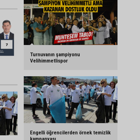
Turnuvanın şampiyonu
Velihimmetlispor
Engelli öğrencilerden örnek temizlik
kampanyası