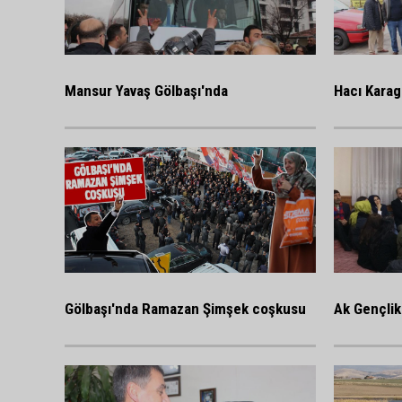
Mansur Yavaş Gölbaşı'nda
Hacı Karag
Gölbaşı'nda Ramazan Şimşek coşkusu
Ak Gençlik 