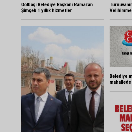
Gölbaşı Belediye Başkanı Ramazan
Turnuvanı
Şimşek 1 yıllık hizmetler
Velihimmet
Belediye m
mahallede 