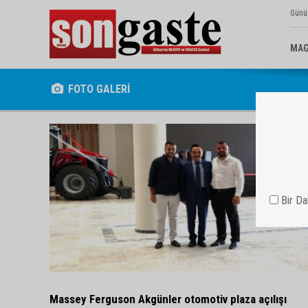
Günü
MAG
FOTO GALERİ
Bir D
Massey Ferguson Akgünler otomotiv plaza açılışı