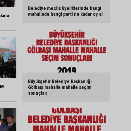
Belediye meclis üyeliklerinde hangi
mahallede hangi parti ne kadar oy al
akına
Büyükşehir Belediye Başkanlığı
KM
Gölbaşı mahalle mahalle seçim
sonuçları