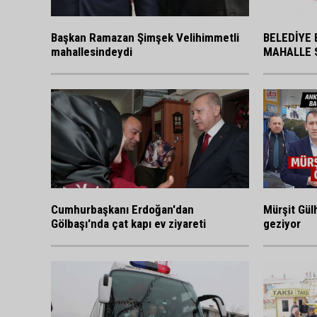
BELEDİYE 
Başkan Ramazan Şimşek Velihimmetli
MAHALLE 
mahallesindeydi
Cumhurbaşkanı Erdoğan'dan
Mürşit Gülh
Gölbaşı'nda çat kapı ev ziyareti
geziyor