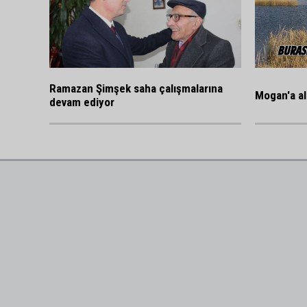
Ramazan Şimşek saha çalışmalarına
Mogan'a al
devam ediyor