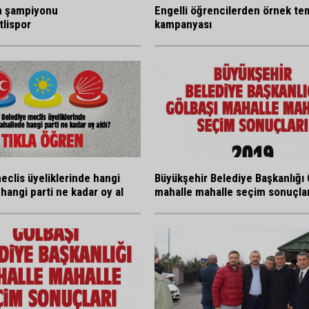
n şampiyonu
Engelli öğrencilerden örnek tem
lispor
kampanyası
eclis üyeliklerinde hangi
Büyükşehir Belediye Başkanlığı 
hangi parti ne kadar oy al
mahalle mahalle seçim sonuçlar