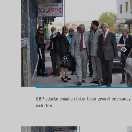
BBP adaylar esnafları teker teker ziyaret eden adayla
dinlediler.