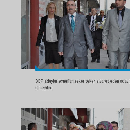
BBP adaylar esnafları teker teker ziyaret eden adayla
dinlediler.