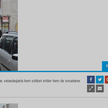
1
r, vatandaşlarla hem sohbet ettiler hem de sorunlarını