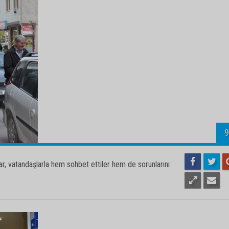
1
r, vatandaşlarla hem sohbet ettiler hem de sorunlarını