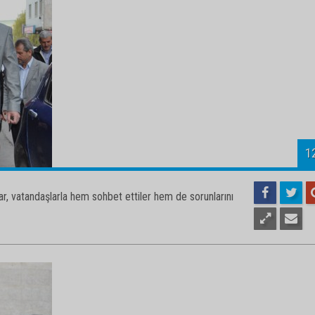
1
r, vatandaşlarla hem sohbet ettiler hem de sorunlarını