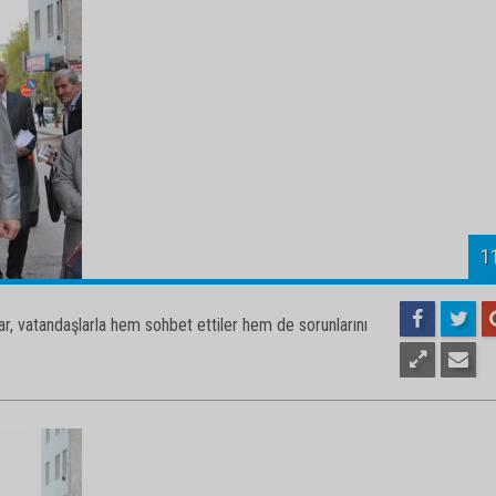
1
r, vatandaşlarla hem sohbet ettiler hem de sorunlarını