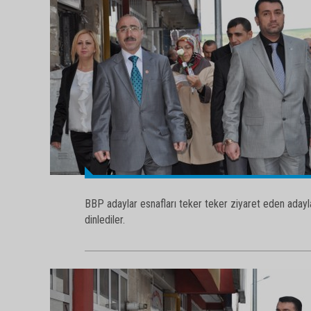
BBP adaylar esnafları teker teker ziyaret eden adayla
dinlediler.