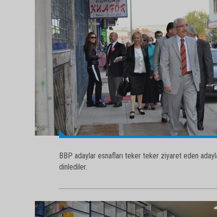
BBP adaylar esnafları teker teker ziyaret eden adayla
dinlediler.