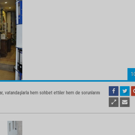
1
r, vatandaşlarla hem sohbet ettiler hem de sorunlarını