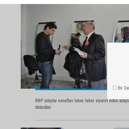
BBP adaylar esnafları teker teker ziyaret eden adayla
dinlediler.