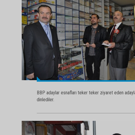
BBP adaylar esnafları teker teker ziyaret eden adayla
dinlediler.