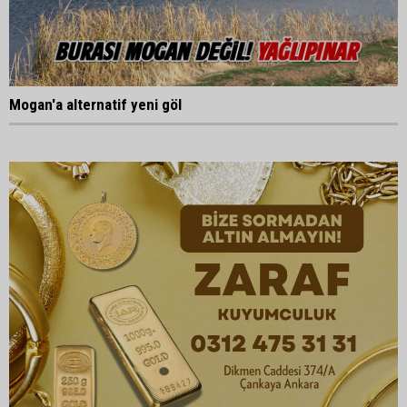
Mogan'a alternatif yeni göl