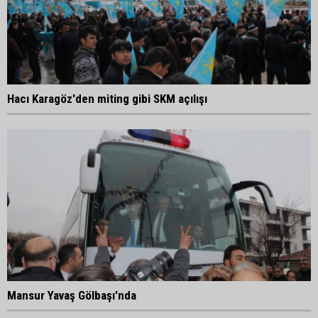
Hacı Karagöz'den miting gibi SKM açılışı
Mansur Yavaş Gölbaşı'nda