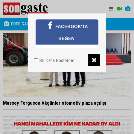
FOTO GALERİ
FACEBOOK'TA
BEĞEN
Bir Daha Gösterme
Massey Ferguson Akgünler otomotiv plaza açılışı