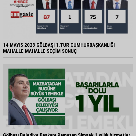
14 MAYIS 2023 GÖLBAŞI 1.TUR CUMHURBAŞKANLIĞI
MAHALLE MAHALLE SEÇİM SONUÇ
Gölbaşı Belediye Başkanı Ramazan Şimşek 1 yıllık hizmetler