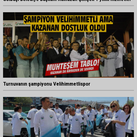
Turnuvanın şampiyonu Velihimmetlispor