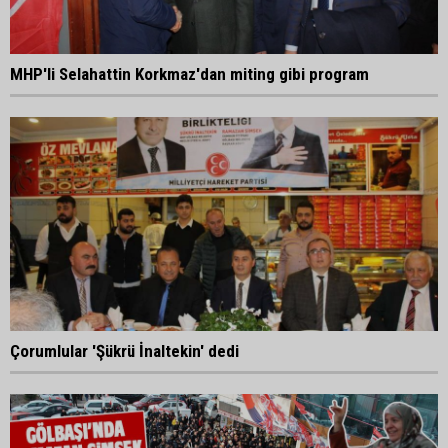
MHP'li Selahattin Korkmaz'dan miting gibi program
Çorumlular 'Şükrü İnaltekin' dedi