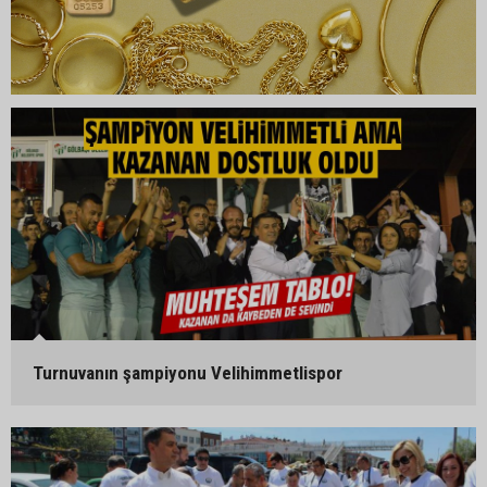
Turnuvanın şampiyonu Velihimmetlispor