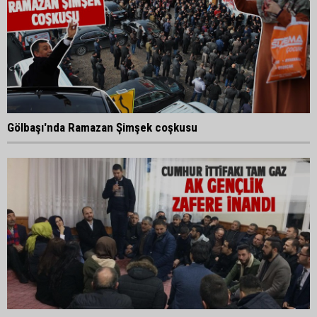
Gölbaşı'nda Ramazan Şimşek coşkusu