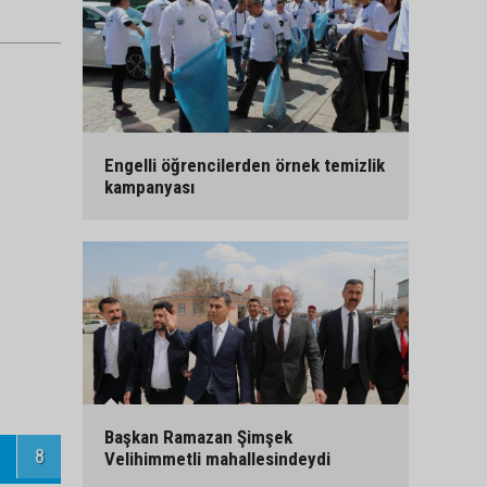
Engelli öğrencilerden örnek temizlik
kampanyası
Başkan Ramazan Şimşek
8
Velihimmetli mahallesindeydi