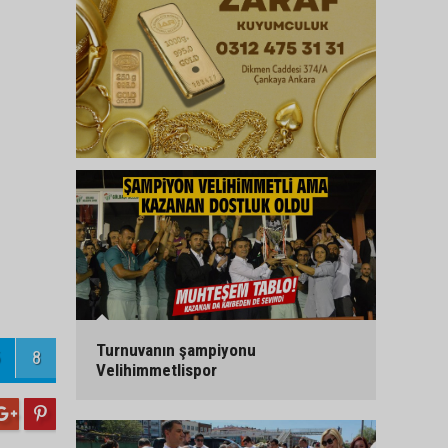
Turnuvanın şampiyonu
8
Velihimmetlispor