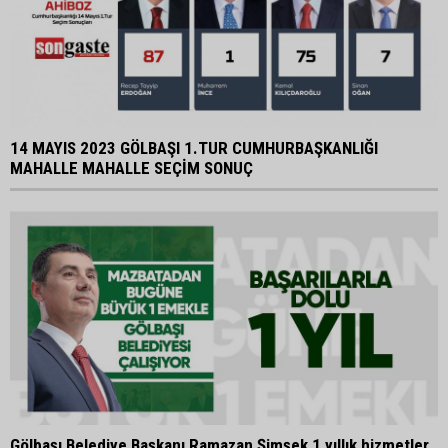
14 MAYIS 2023 GÖLBAŞI 1.TUR CUMHURBAŞKANLIĞI
MAHALLE MAHALLE SEÇİM SONUÇ
Gölbaşı Belediye Başkanı Ramazan Şimşek 1 yıllık hizmetler