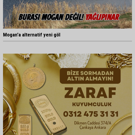
Mogan'a alternatif yeni göl