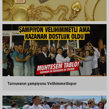
Turnuvanın şampiyonu Velihimmetlispor