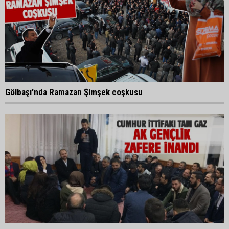
Gölbaşı'nda Ramazan Şimşek coşkusu