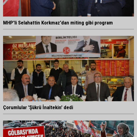
MHP'li Selahattin Korkmaz'dan miting gibi program
Çorumlular 'Şükrü İnaltekin' dedi