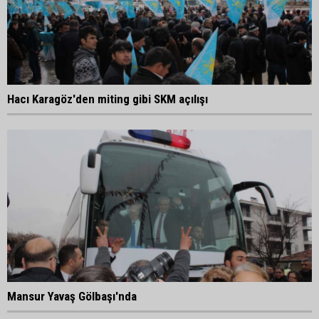
Hacı Karagöz'den miting gibi SKM açılışı
Mansur Yavaş Gölbaşı'nda