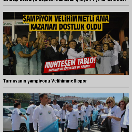
Turnuvanın şampiyonu Velihimmetlispor