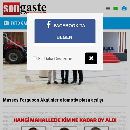
FOTO GALERİ
FACEBOOK'TA
BEĞEN
Bir Daha Gösterme
Massey Ferguson Akgünler otomotiv plaza açılışı