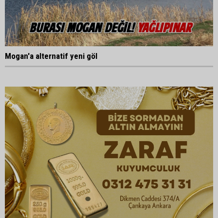
Mogan'a alternatif yeni göl