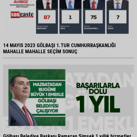
14 MAYIS 2023 GÖLBAŞI 1.TUR CUMHURBAŞKANLIĞI
MAHALLE MAHALLE SEÇİM SONUÇ
Gölbaşı Belediye Başkanı Ramazan Şimşek 1 yıllık hizmetler