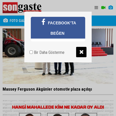
FOTO GALERİ
FACEBOOK'TA
BEĞEN
Bir Daha Gösterme
Massey Ferguson Akgünler otomotiv plaza açılışı