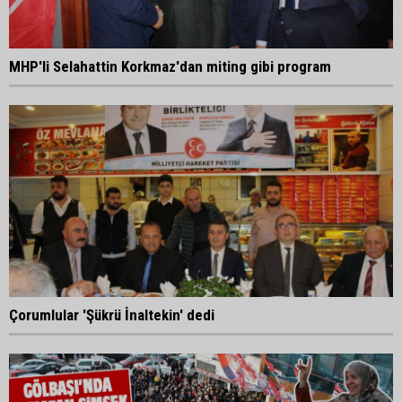
MHP'li Selahattin Korkmaz'dan miting gibi program
Çorumlular 'Şükrü İnaltekin' dedi