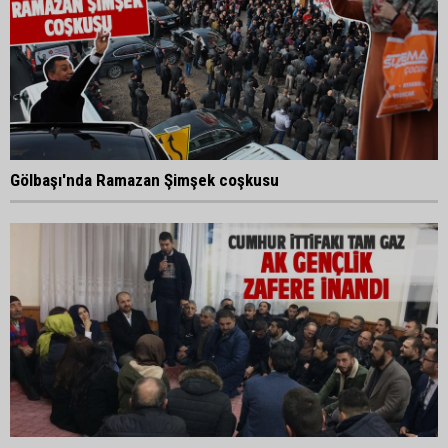
Gölbaşı'nda Ramazan Şimşek coşkusu