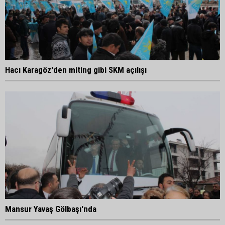
Hacı Karagöz'den miting gibi SKM açılışı
Mansur Yavaş Gölbaşı'nda