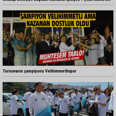
Turnuvanın şampiyonu Velihimmetlispor