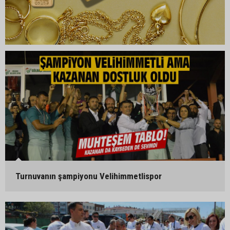
Turnuvanın şampiyonu Velihimmetlispor