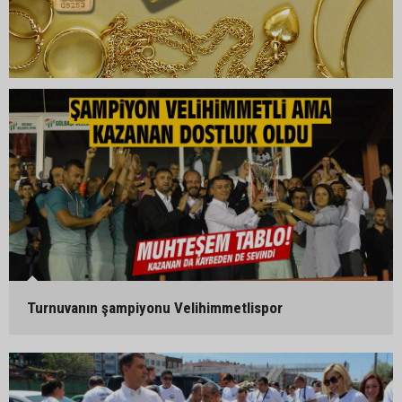
Turnuvanın şampiyonu Velihimmetlispor