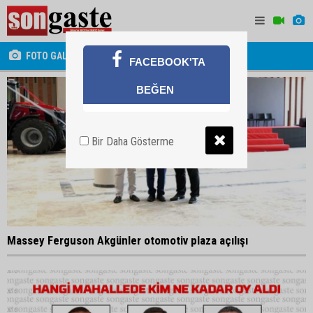
FOTO GALERİ
FACEBOOK'TA
BEĞEN
Bir Daha Gösterme
Massey Ferguson Akgünler otomotiv plaza açılışı