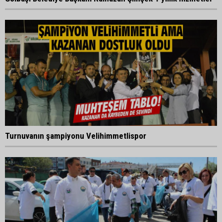
Turnuvanın şampiyonu Velihimmetlispor