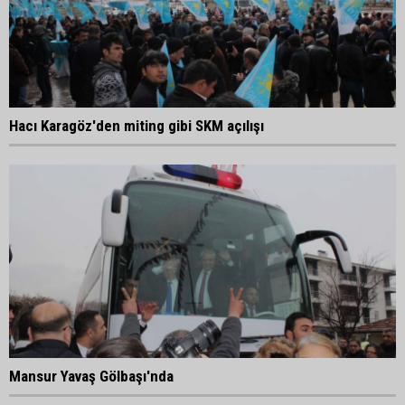
Hacı Karagöz'den miting gibi SKM açılışı
Mansur Yavaş Gölbaşı'nda