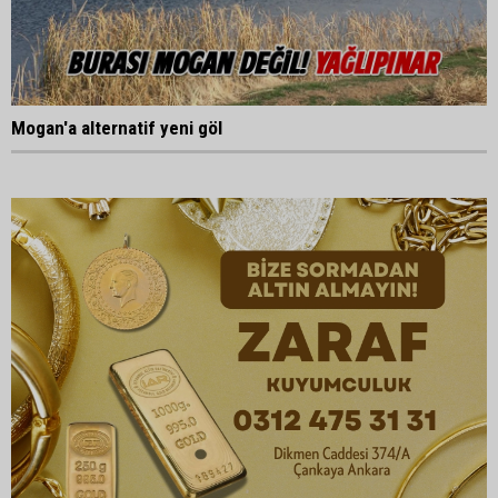
Mogan'a alternatif yeni göl