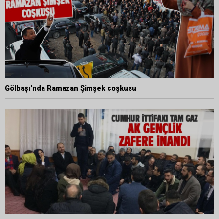
Gölbaşı'nda Ramazan Şimşek coşkusu