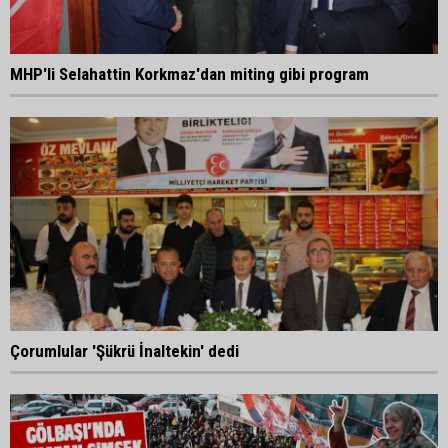
MHP'li Selahattin Korkmaz'dan miting gibi program
Çorumlular 'Şükrü İnaltekin' dedi