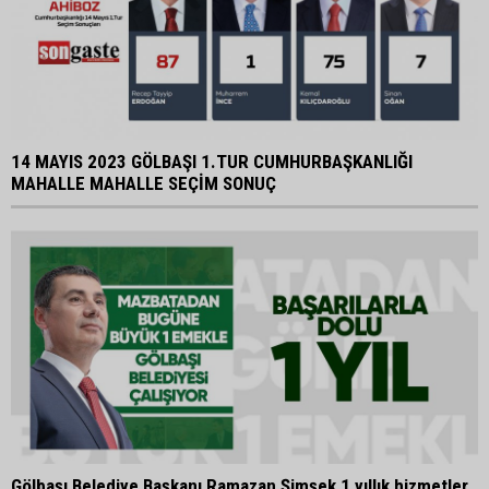
14 MAYIS 2023 GÖLBAŞI 1.TUR CUMHURBAŞKANLIĞI
MAHALLE MAHALLE SEÇİM SONUÇ
Gölbaşı Belediye Başkanı Ramazan Şimşek 1 yıllık hizmetler