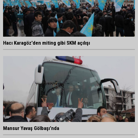
Hacı Karagöz'den miting gibi SKM açılışı
Mansur Yavaş Gölbaşı'nda