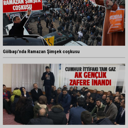
Gölbaşı'nda Ramazan Şimşek coşkusu