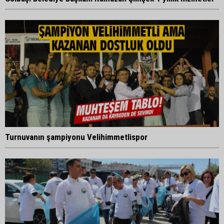
Turnuvanın şampiyonu Velihimmetlispor