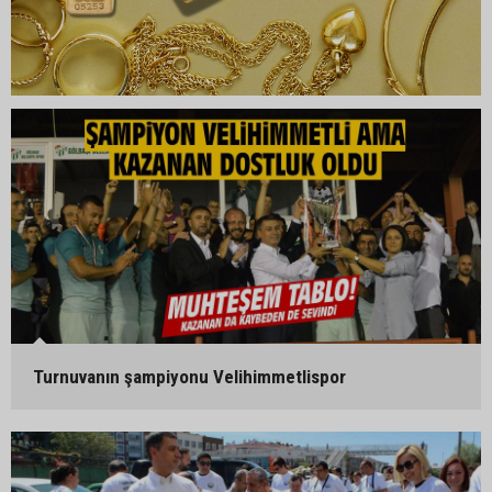
Turnuvanın şampiyonu Velihimmetlispor