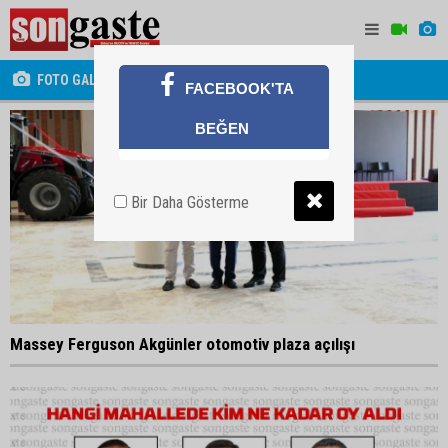
FOTO GALERİ
FACEBOOK'TA
BEĞEN
Bir Daha Gösterme
Massey Ferguson Akgünler otomotiv plaza açılışı