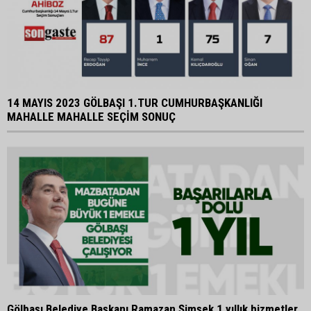
14 MAYIS 2023 GÖLBAŞI 1.TUR CUMHURBAŞKANLIĞI
MAHALLE MAHALLE SEÇİM SONUÇ
Gölbaşı Belediye Başkanı Ramazan Şimşek 1 yıllık hizmetler