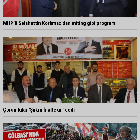
MHP'li Selahattin Korkmaz'dan miting gibi program
Çorumlular 'Şükrü İnaltekin' dedi