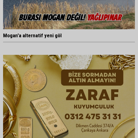
Mogan'a alternatif yeni göl