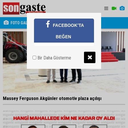
FOTO GALERİ
FACEBOOK'TA
BEĞEN
Bir Daha Gösterme
Massey Ferguson Akgünler otomotiv plaza açılışı