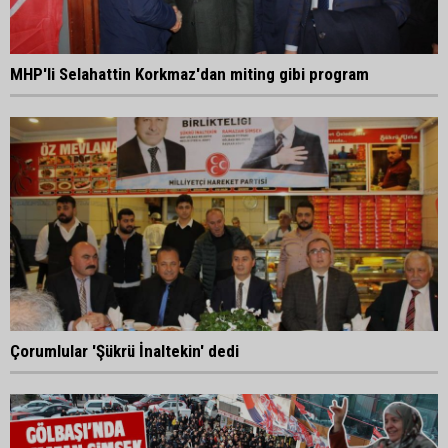
MHP'li Selahattin Korkmaz'dan miting gibi program
Çorumlular 'Şükrü İnaltekin' dedi