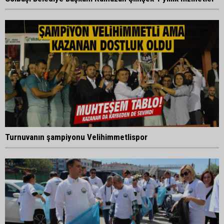
Turnuvanın şampiyonu Velihimmetlispor