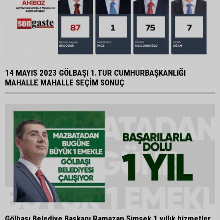
14 MAYIS 2023 GÖLBAŞI 1.TUR CUMHURBAŞKANLIĞI
MAHALLE MAHALLE SEÇİM SONUÇ
Gölbaşı Belediye Başkanı Ramazan Şimşek 1 yıllık hizmetler