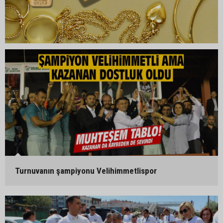
Turnuvanın şampiyonu Velihimmetlispor