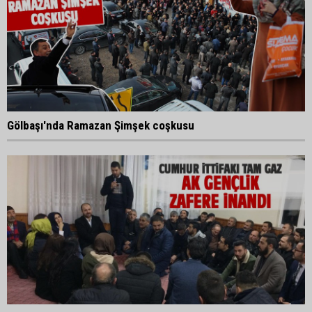
Gölbaşı'nda Ramazan Şimşek coşkusu