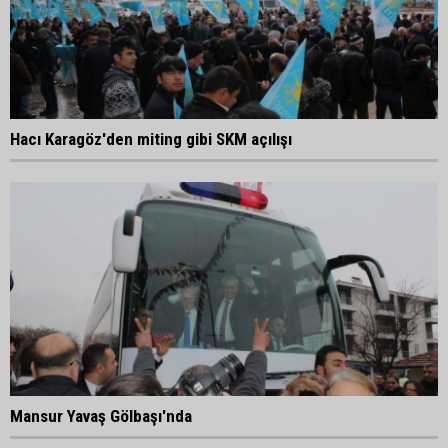
Hacı Karagöz'den miting gibi SKM açılışı
Mansur Yavaş Gölbaşı'nda