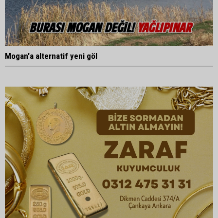
Mogan'a alternatif yeni göl