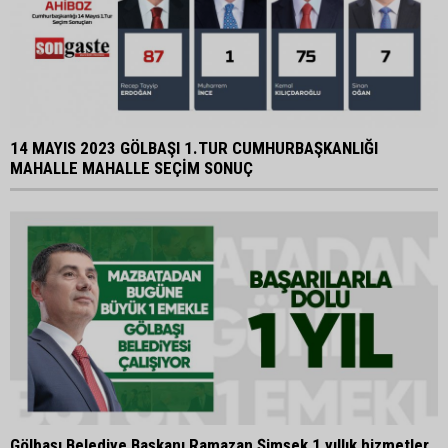
14 MAYIS 2023 GÖLBAŞI 1.TUR CUMHURBAŞKANLIĞI
MAHALLE MAHALLE SEÇİM SONUÇ
Gölbaşı Belediye Başkanı Ramazan Şimşek 1 yıllık hizmetler