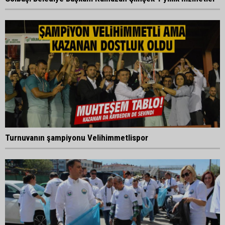
Turnuvanın şampiyonu Velihimmetlispor