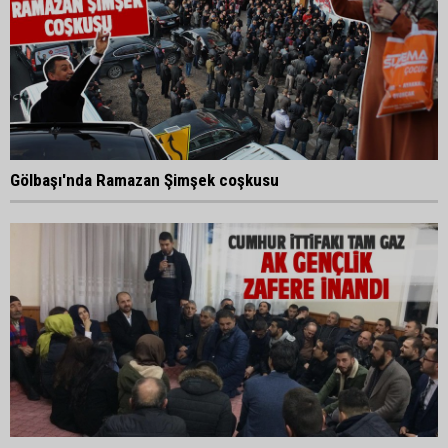
Gölbaşı'nda Ramazan Şimşek coşkusu