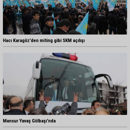
Hacı Karagöz'den miting gibi SKM açılışı
Mansur Yavaş Gölbaşı'nda