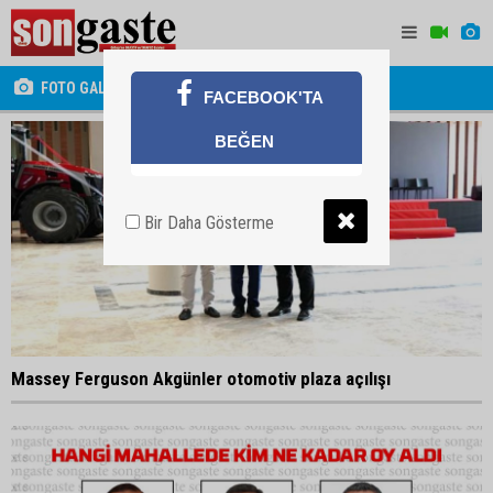
FOTO GALERİ
FACEBOOK'TA
BEĞEN
Bir Daha Gösterme
Massey Ferguson Akgünler otomotiv plaza açılışı