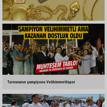
Turnuvanın şampiyonu Velihimmetlispor