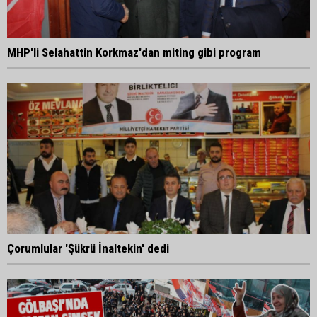
MHP'li Selahattin Korkmaz'dan miting gibi program
Çorumlular 'Şükrü İnaltekin' dedi