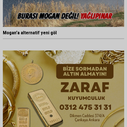
Mogan'a alternatif yeni göl