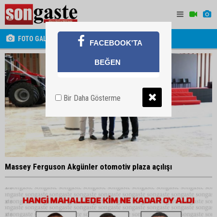
FOTO GALERİ
FACEBOOK'TA
BEĞEN
Bir Daha Gösterme
Massey Ferguson Akgünler otomotiv plaza açılışı