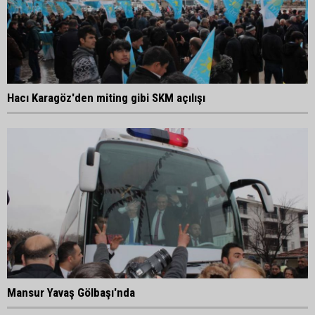
Hacı Karagöz'den miting gibi SKM açılışı
Mansur Yavaş Gölbaşı'nda