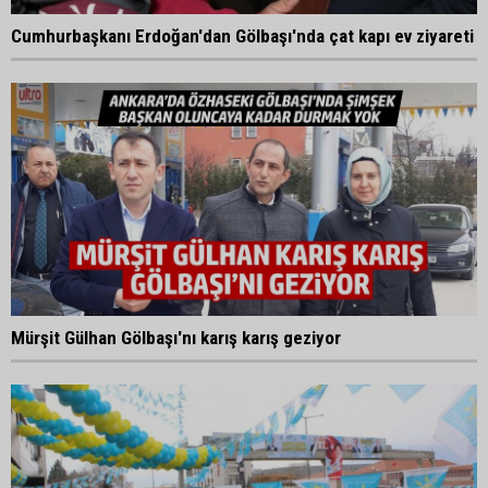
Cumhurbaşkanı Erdoğan'dan Gölbaşı'nda çat kapı ev ziyareti
Mürşit Gülhan Gölbaşı'nı karış karış geziyor