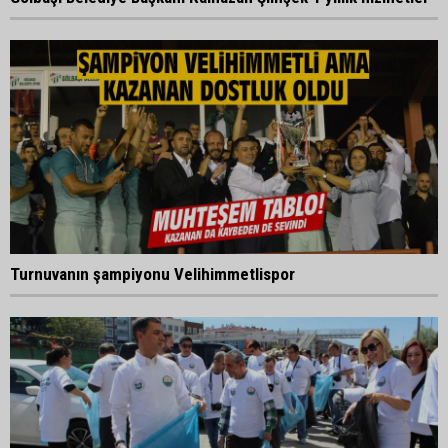
Turnuvanın şampiyonu Velihimmetlispor