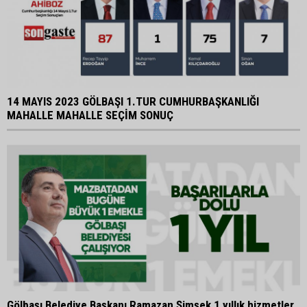
14 MAYIS 2023 GÖLBAŞI 1.TUR CUMHURBAŞKANLIĞI
MAHALLE MAHALLE SEÇİM SONUÇ
Gölbaşı Belediye Başkanı Ramazan Şimşek 1 yıllık hizmetler