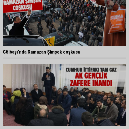
Gölbaşı'nda Ramazan Şimşek coşkusu