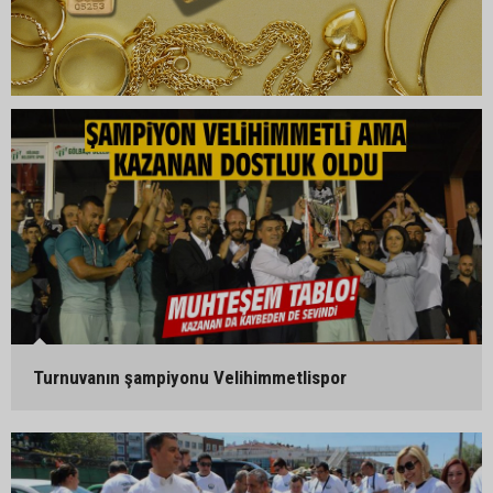
Turnuvanın şampiyonu Velihimmetlispor