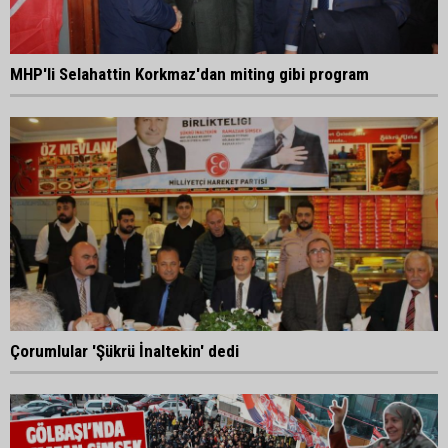
MHP'li Selahattin Korkmaz'dan miting gibi program
Çorumlular 'Şükrü İnaltekin' dedi