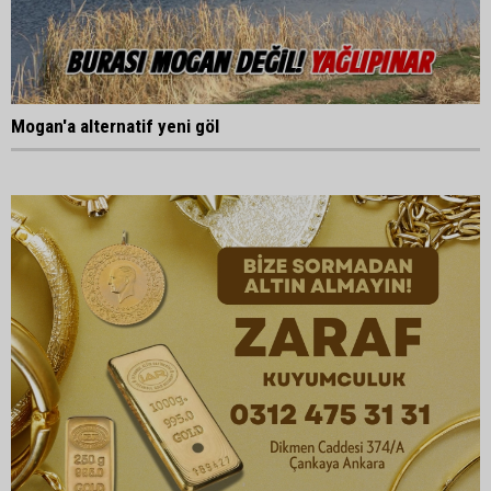
Mogan'a alternatif yeni göl