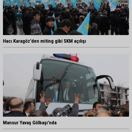
Hacı Karagöz'den miting gibi SKM açılışı
Mansur Yavaş Gölbaşı'nda