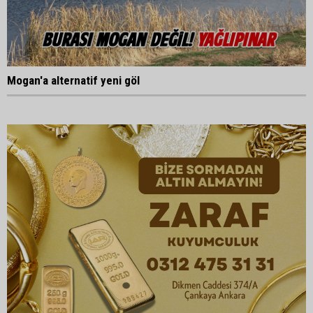
Mogan'a alternatif yeni göl