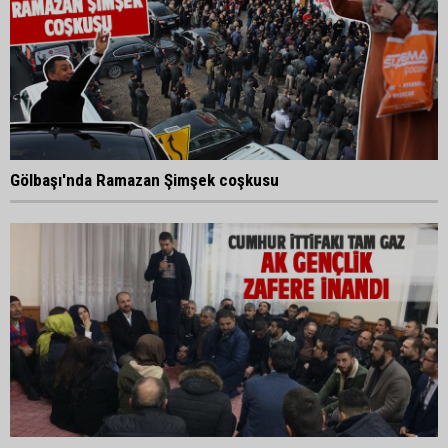
Gölbaşı'nda Ramazan Şimşek coşkusu