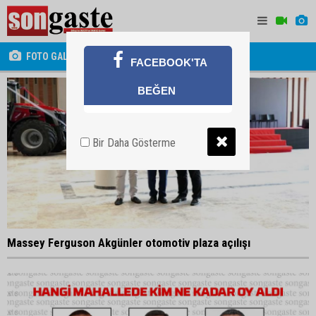
FOTO GALERİ
FACEBOOK'TA
BEĞEN
Bir Daha Gösterme
Massey Ferguson Akgünler otomotiv plaza açılışı