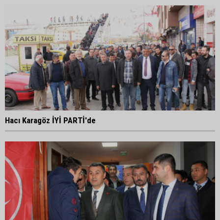
Hacı Karagöz İYİ PARTİ'de