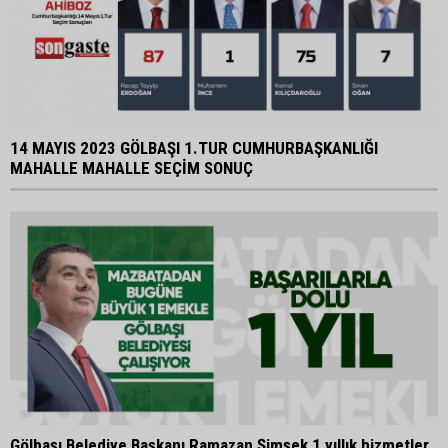
14 MAYIS 2023 GÖLBAŞI 1.TUR CUMHURBAŞKANLIĞI
MAHALLE MAHALLE SEÇİM SONUÇ
Gölbaşı Belediye Başkanı Ramazan Şimşek 1 yıllık hizmetler