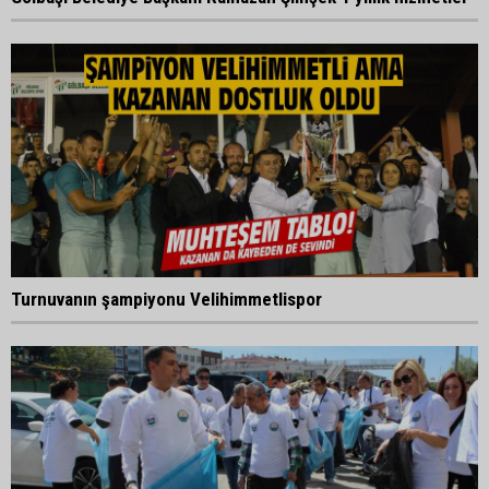
Turnuvanın şampiyonu Velihimmetlispor