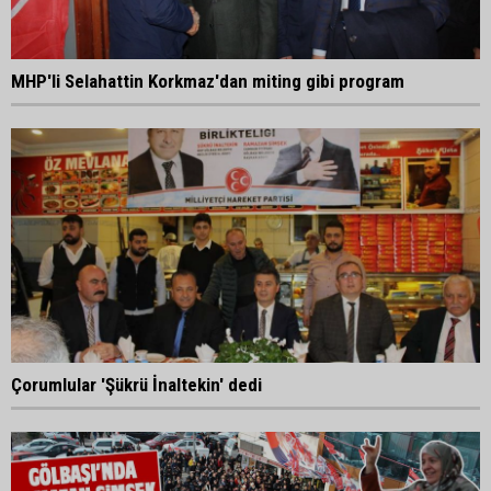
MHP'li Selahattin Korkmaz'dan miting gibi program
Çorumlular 'Şükrü İnaltekin' dedi