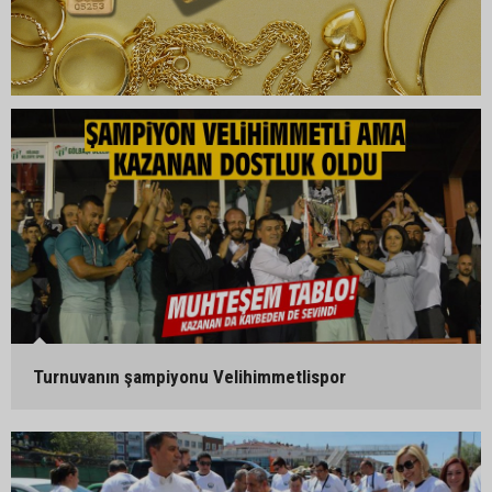
Turnuvanın şampiyonu Velihimmetlispor