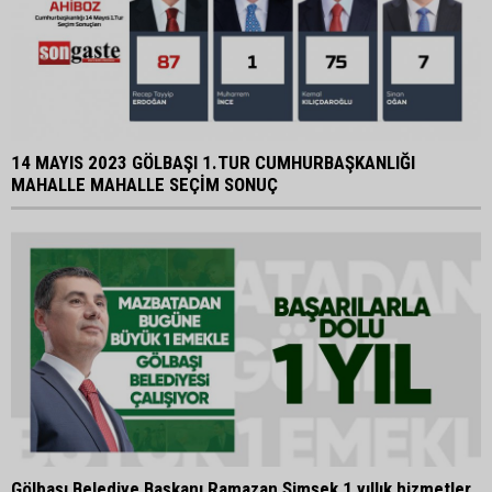
14 MAYIS 2023 GÖLBAŞI 1.TUR CUMHURBAŞKANLIĞI
MAHALLE MAHALLE SEÇİM SONUÇ
Gölbaşı Belediye Başkanı Ramazan Şimşek 1 yıllık hizmetler