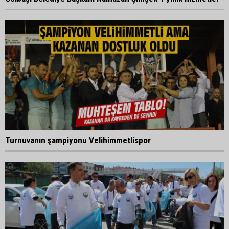
Turnuvanın şampiyonu Velihimmetlispor