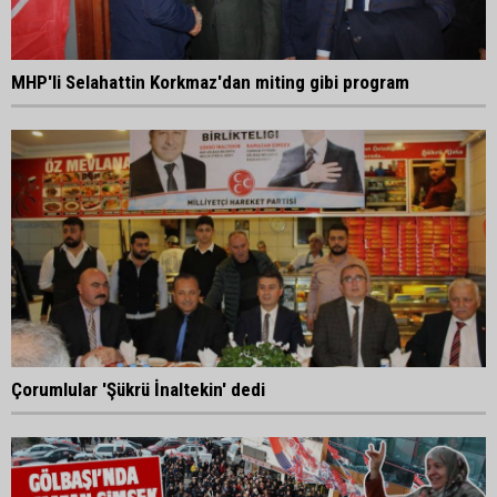
MHP'li Selahattin Korkmaz'dan miting gibi program
Çorumlular 'Şükrü İnaltekin' dedi