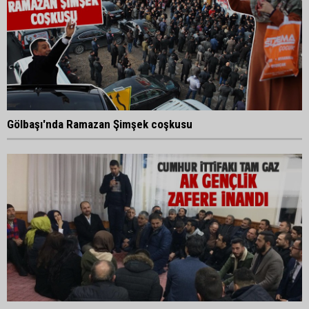
Gölbaşı'nda Ramazan Şimşek coşkusu