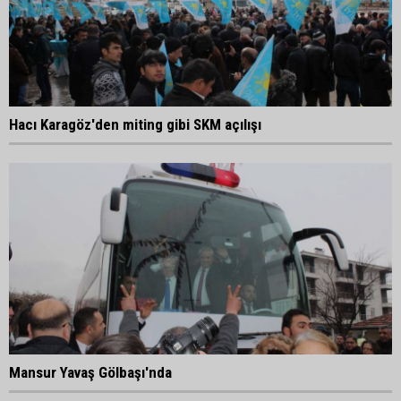
Hacı Karagöz'den miting gibi SKM açılışı
Mansur Yavaş Gölbaşı'nda