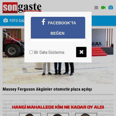
FOTO GALERİ
FACEBOOK'TA
BEĞEN
Bir Daha Gösterme
Massey Ferguson Akgünler otomotiv plaza açılışı