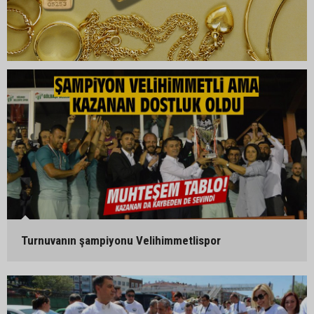
Turnuvanın şampiyonu Velihimmetlispor