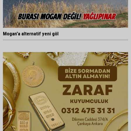
Mogan'a alternatif yeni göl