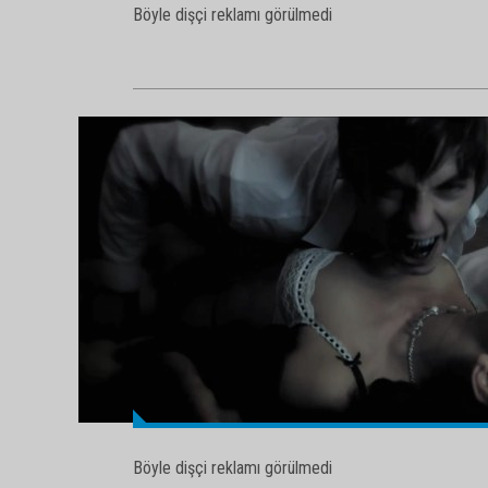
Böyle dişçi reklamı görülmedi
Böyle dişçi reklamı görülmedi