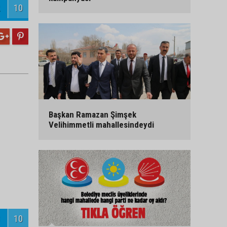
10
Başkan Ramazan Şimşek
Velihimmetli mahallesindeydi
10