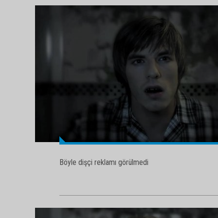
Böyle dişçi reklamı görülmedi