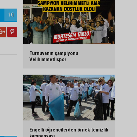
10
Turnuvanın şampiyonu
Velihimmetlispor
Engelli öğrencilerden örnek temizlik
kampanyası