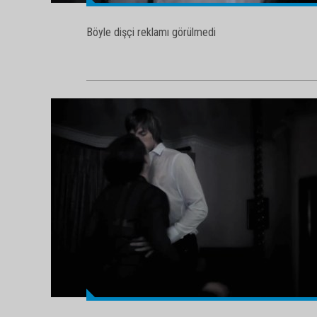
Böyle dişçi reklamı görülmedi