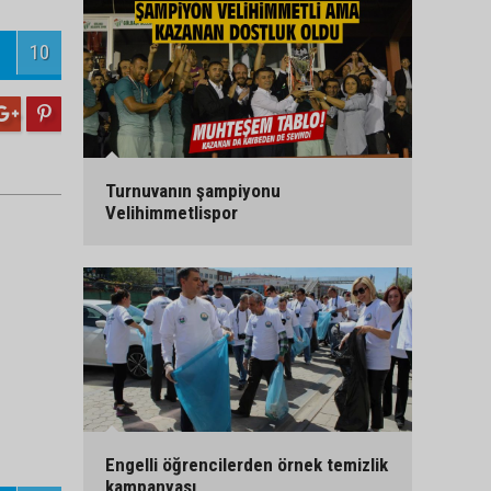
10
Turnuvanın şampiyonu
Velihimmetlispor
Engelli öğrencilerden örnek temizlik
kampanyası