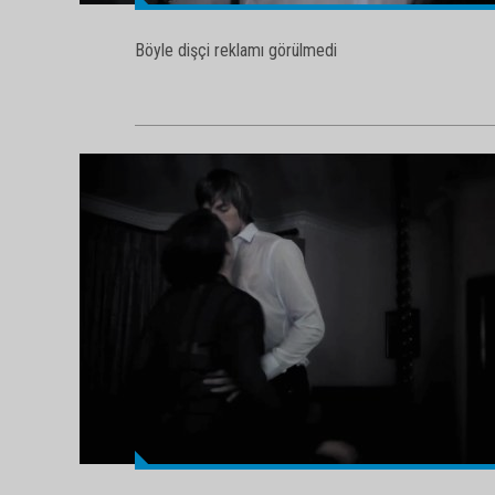
Böyle dişçi reklamı görülmedi