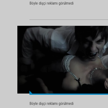
Böyle dişçi reklamı görülmedi
Böyle dişçi reklamı görülmedi