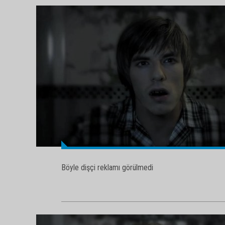
Böyle dişçi reklamı görülmedi