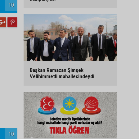
10
Başkan Ramazan Şimşek
Velihimmetli mahallesindeydi
10