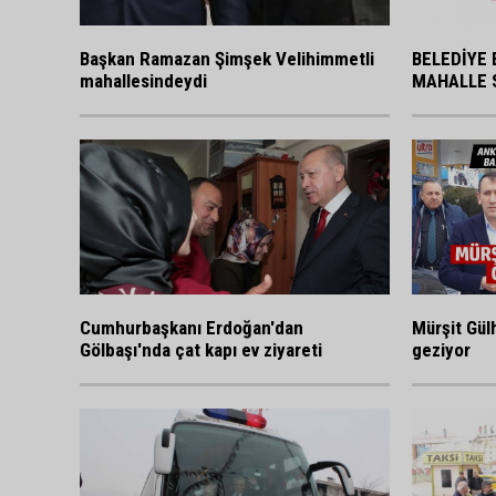
BELEDİYE 
Başkan Ramazan Şimşek Velihimmetli
MAHALLE 
mahallesindeydi
Cumhurbaşkanı Erdoğan'dan
Mürşit Gülh
Gölbaşı'nda çat kapı ev ziyareti
geziyor