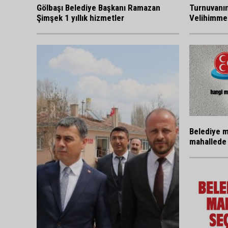
Gölbaşı Belediye Başkanı Ramazan
Turnuvanı
Şimşek 1 yıllık hizmetler
Velihimmet
Belediye m
mahallede 