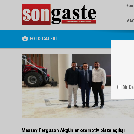
Günü
MAG
FOTO GALERİ
Bir D
Massey Ferguson Akgünler otomotiv plaza açılışı