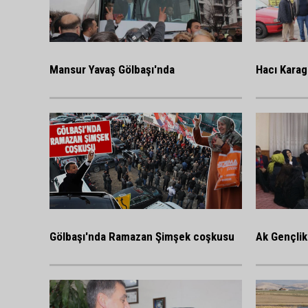
Mansur Yavaş Gölbaşı'nda
Hacı Karag
Gölbaşı'nda Ramazan Şimşek coşkusu
Ak Gençlik 