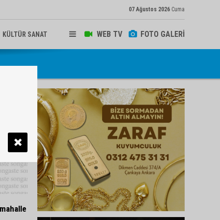
07 Ağustos 2026
Cuma
WEB TV
FOTO GALERİ
KÜLTÜR SANAT
 mahalle