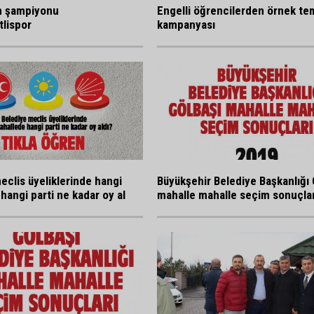
n şampiyonu
Engelli öğrencilerden örnek tem
lispor
kampanyası
eclis üyeliklerinde hangi
Büyükşehir Belediye Başkanlığı 
hangi parti ne kadar oy al
mahalle mahalle seçim sonuçlar