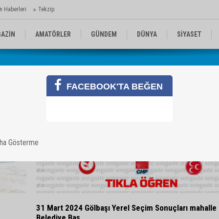
n Haberleri
Tekzip
AZİN
AMATÖRLER
GÜNDEM
DÜNYA
SİYASET
EN KOMİKLER
MEDYA
TEKNOLOJİ
FACEBOOK'TA BEĞEN
aha Gösterme
31 Mart 2024 Gölbaşı Yerel Seçim Sonuçları mahalle
Belediye Baş