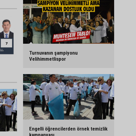
Turnuvanın şampiyonu
Velihimmetlispor
Engelli öğrencilerden örnek temizlik
kampanyası