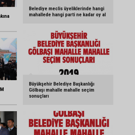
Belediye meclis üyeliklerinde hangi
mahallede hangi parti ne kadar oy al
akına
Büyükşehir Belediye Başkanlığı
KM
Gölbaşı mahalle mahalle seçim
sonuçları