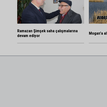
Ramazan Şimşek saha çalışmalarına
Mogan'a al
devam ediyor