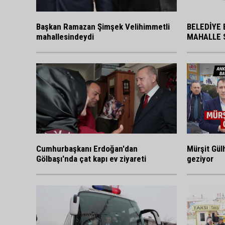
BELEDİYE 
Başkan Ramazan Şimşek Velihimmetli
MAHALLE 
mahallesindeydi
Cumhurbaşkanı Erdoğan'dan
Mürşit Gülh
Gölbaşı'nda çat kapı ev ziyareti
geziyor