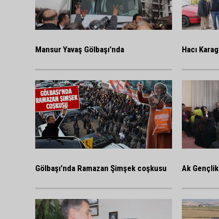
Mansur Yavaş Gölbaşı'nda
Hacı Karag
Gölbaşı'nda Ramazan Şimşek coşkusu
Ak Gençlik 