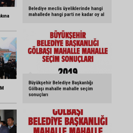
Belediye meclis üyeliklerinde hangi
mahallede hangi parti ne kadar oy al
akına
Büyükşehir Belediye Başkanlığı
KM
Gölbaşı mahalle mahalle seçim
sonuçları