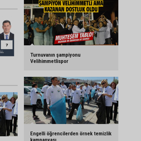
Turnuvanın şampiyonu
Velihimmetlispor
Engelli öğrencilerden örnek temizlik
kampanyası