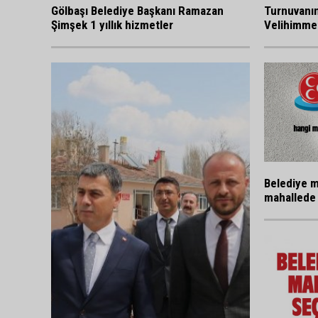
Gölbaşı Belediye Başkanı Ramazan
Turnuvanı
Şimşek 1 yıllık hizmetler
Velihimmet
Belediye m
mahallede 