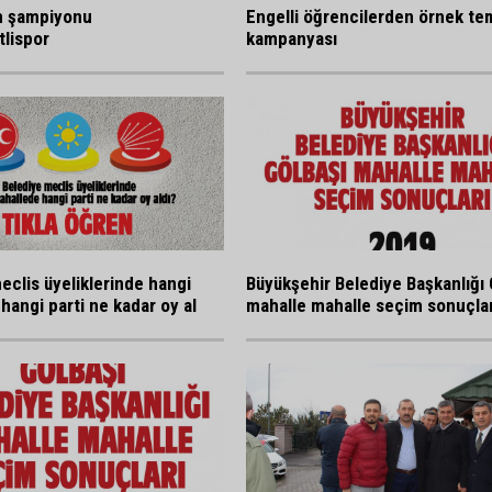
n şampiyonu
Engelli öğrencilerden örnek tem
lispor
kampanyası
eclis üyeliklerinde hangi
Büyükşehir Belediye Başkanlığı 
hangi parti ne kadar oy al
mahalle mahalle seçim sonuçlar