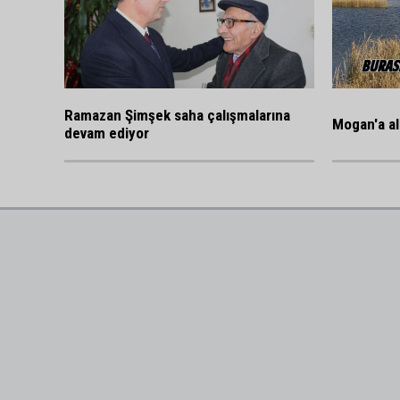
Ramazan Şimşek saha çalışmalarına
Mogan'a al
devam ediyor