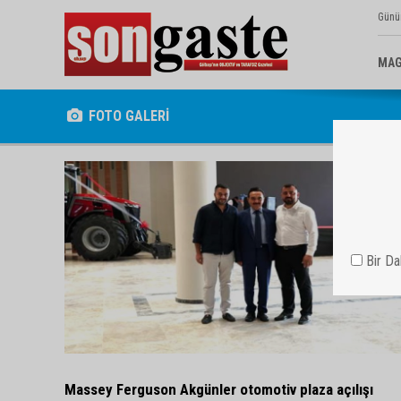
Günü
MAG
FOTO GALERİ
Bir D
Massey Ferguson Akgünler otomotiv plaza açılışı