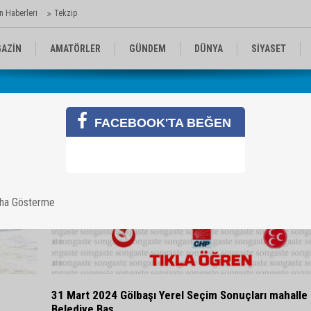
n Haberleri
Tekzip
AZİN
AMATÖRLER
GÜNDEM
DÜNYA
SİYASET
EN KOMİKLER
MEDYA
TEKNOLOJİ
FACEBOOK'TA BEĞEN
aha Gösterme
31 Mart 2024 Gölbaşı Yerel Seçim Sonuçları mahalle
Belediye Baş