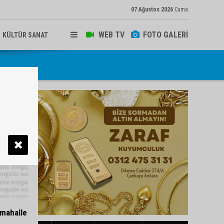
07 Ağustos 2026
Cuma
WEB TV
FOTO GALERİ
KÜLTÜR SANAT
 mahalle