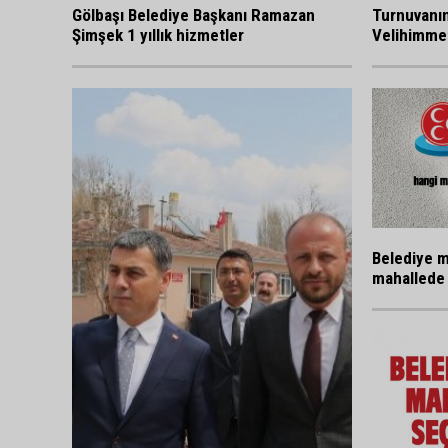
Gölbaşı Belediye Başkanı Ramazan
Turnuvanı
Şimşek 1 yıllık hizmetler
Velihimmet
Belediye m
mahallede 