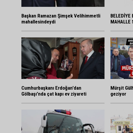
BELEDİYE 
Başkan Ramazan Şimşek Velihimmetli
MAHALLE 
mahallesindeydi
Cumhurbaşkanı Erdoğan'dan
Mürşit Gülh
Gölbaşı'nda çat kapı ev ziyareti
geziyor