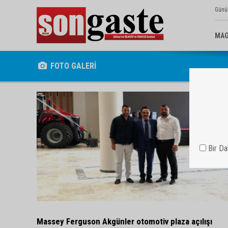
Günü
MAG
FOTO GALERİ
Bir D
Massey Ferguson Akgünler otomotiv plaza açılışı