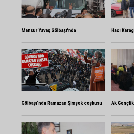
Mansur Yavaş Gölbaşı'nda
Hacı Karag
Gölbaşı'nda Ramazan Şimşek coşkusu
Ak Gençlik 