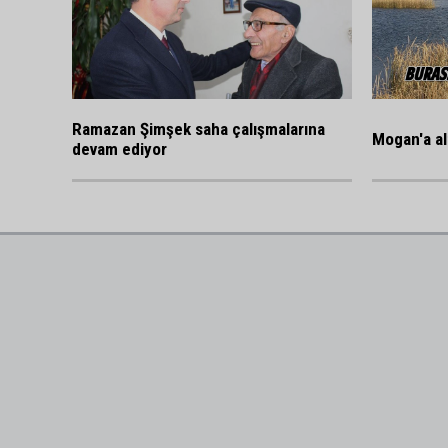
Ramazan Şimşek saha çalışmalarına
Mogan'a al
devam ediyor