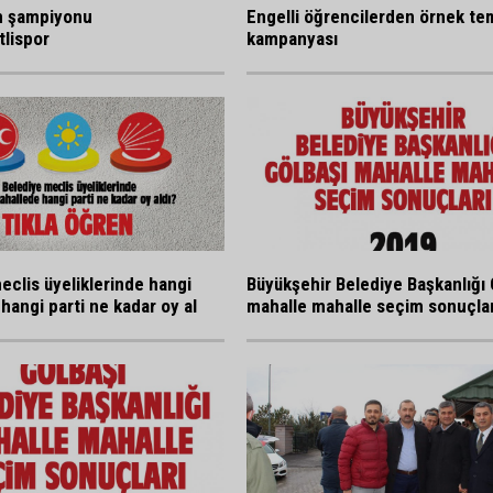
n şampiyonu
Engelli öğrencilerden örnek tem
lispor
kampanyası
eclis üyeliklerinde hangi
Büyükşehir Belediye Başkanlığı 
hangi parti ne kadar oy al
mahalle mahalle seçim sonuçlar