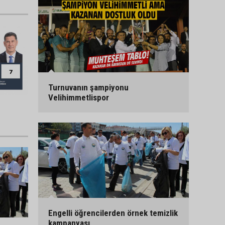
Turnuvanın şampiyonu
Velihimmetlispor
Engelli öğrencilerden örnek temizlik
kampanyası