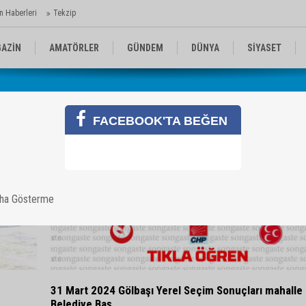
n Haberleri
Tekzip
AZİN
AMATÖRLER
GÜNDEM
DÜNYA
SİYASET
EN KOMİKLER
MEDYA
TEKNOLOJİ
FACEBOOK'TA BEĞEN
aha Gösterme
31 Mart 2024 Gölbaşı Yerel Seçim Sonuçları mahalle
Belediye Baş