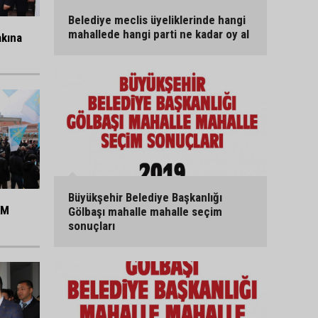
Belediye meclis üyeliklerinde hangi
mahallede hangi parti ne kadar oy al
akına
Büyükşehir Belediye Başkanlığı
KM
Gölbaşı mahalle mahalle seçim
sonuçları