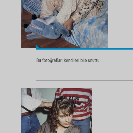
Bu fotoğrafları kendileri bile unuttu