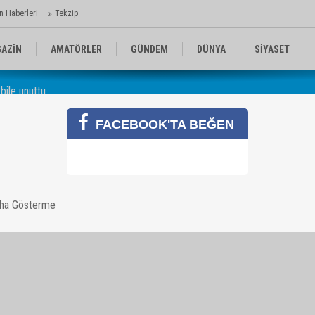
n Haberleri
Tekzip
AZİN
AMATÖRLER
GÜNDEM
DÜNYA
SİYASET
 bile unuttu
EN KOMİKLER
MEDYA
TEKNOLOJİ
FACEBOOK'TA BEĞEN
i bile unuttu
aha Gösterme