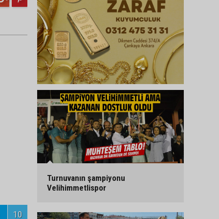
Turnuvanın şampiyonu
Velihimmetlispor
10