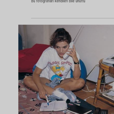
Bu fotoğrafları kendileri bile unuttu