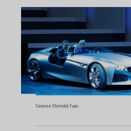
Cenevre Otomobil Fuarı