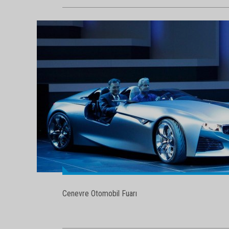
Cenevre Otomobil Fuarı