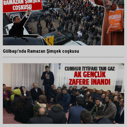
Gölbaşı'nda Ramazan Şimşek coşkusu