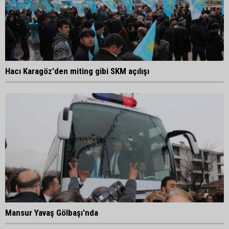
Hacı Karagöz'den miting gibi SKM açılışı
Mansur Yavaş Gölbaşı'nda