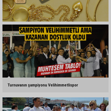
Turnuvanın şampiyonu Velihimmetlispor