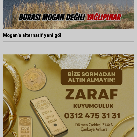
Mogan'a alternatif yeni göl