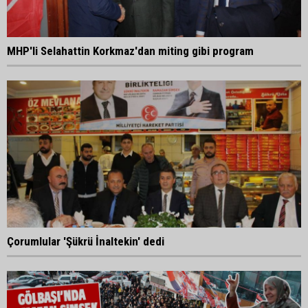
MHP'li Selahattin Korkmaz'dan miting gibi program
Çorumlular 'Şükrü İnaltekin' dedi