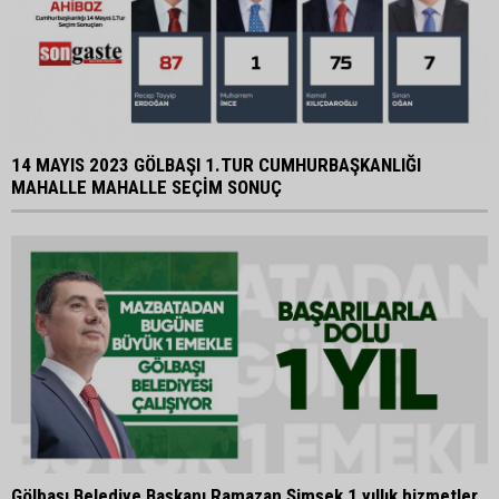
14 MAYIS 2023 GÖLBAŞI 1.TUR CUMHURBAŞKANLIĞI
MAHALLE MAHALLE SEÇİM SONUÇ
Gölbaşı Belediye Başkanı Ramazan Şimşek 1 yıllık hizmetler