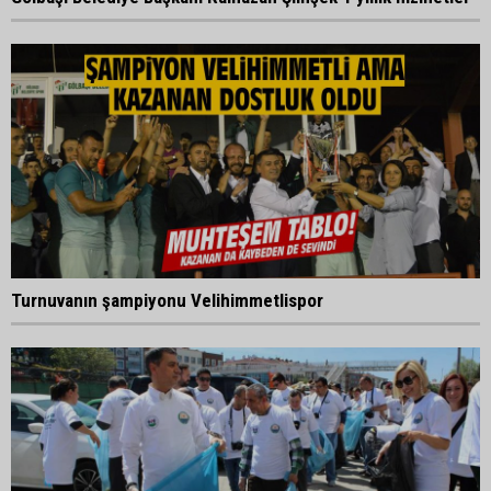
Turnuvanın şampiyonu Velihimmetlispor