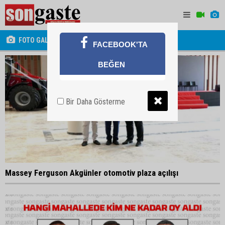
FOTO GALERİ
FACEBOOK'TA
BEĞEN
Bir Daha Gösterme
Massey Ferguson Akgünler otomotiv plaza açılışı