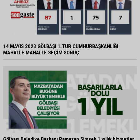
14 MAYIS 2023 GÖLBAŞI 1.TUR CUMHURBAŞKANLIĞI
MAHALLE MAHALLE SEÇİM SONUÇ
Gölbaşı Belediye Başkanı Ramazan Şimşek 1 yıllık hizmetler