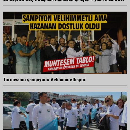
Turnuvanın şampiyonu Velihimmetlispor