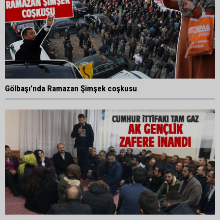
Gölbaşı'nda Ramazan Şimşek coşkusu