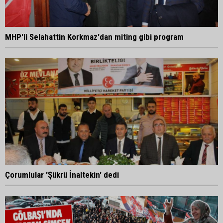
MHP'li Selahattin Korkmaz'dan miting gibi program
Çorumlular 'Şükrü İnaltekin' dedi