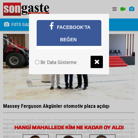
FOTO GALERİ
FACEBOOK'TA
BEĞEN
Bir Daha Gösterme
Massey Ferguson Akgünler otomotiv plaza açılışı