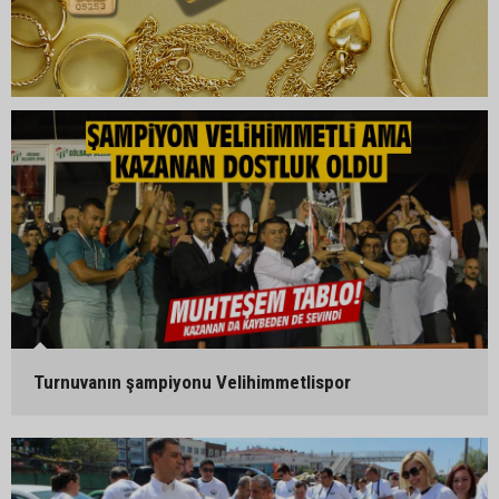
Turnuvanın şampiyonu Velihimmetlispor