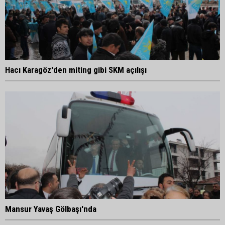
Hacı Karagöz'den miting gibi SKM açılışı
Mansur Yavaş Gölbaşı'nda