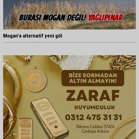
Mogan'a alternatif yeni göl