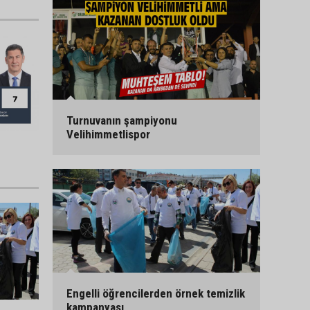
Turnuvanın şampiyonu
Velihimmetlispor
Engelli öğrencilerden örnek temizlik
kampanyası