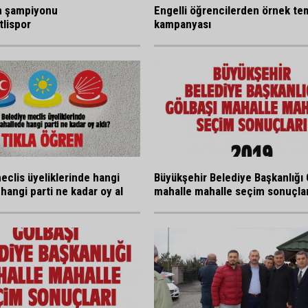
n şampiyonu
Engelli öğrencilerden örnek tem
lispor
kampanyası
eclis üyeliklerinde hangi
Büyükşehir Belediye Başkanlığı 
hangi parti ne kadar oy al
mahalle mahalle seçim sonuçlar