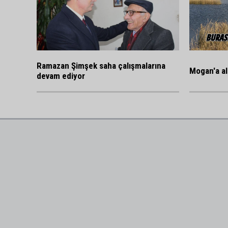
Ramazan Şimşek saha çalışmalarına
Mogan'a al
devam ediyor