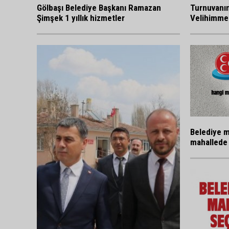
Gölbaşı Belediye Başkanı Ramazan
Turnuvanı
Şimşek 1 yıllık hizmetler
Velihimmet
Belediye m
mahallede 