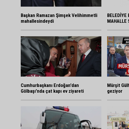
BELEDİYE 
Başkan Ramazan Şimşek Velihimmetli
MAHALLE 
mahallesindeydi
Cumhurbaşkanı Erdoğan'dan
Mürşit Gülh
Gölbaşı'nda çat kapı ev ziyareti
geziyor