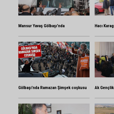
Mansur Yavaş Gölbaşı'nda
Hacı Karag
Gölbaşı'nda Ramazan Şimşek coşkusu
Ak Gençlik 