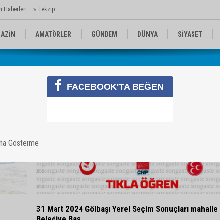
n Haberleri
Tekzip
AZİN
AMATÖRLER
GÜNDEM
DÜNYA
SİYASET
EN KOMİKLER
MEDYA
TEKNOLOJİ
FACEBOOK'TA BEĞEN
aha Gösterme
31 Mart 2024 Gölbaşı Yerel Seçim Sonuçları mahalle
Belediye Baş