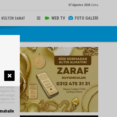
07 Ağustos 2026
Cuma
WEB TV
FOTO GALERİ
KÜLTÜR SANAT
 mahalle