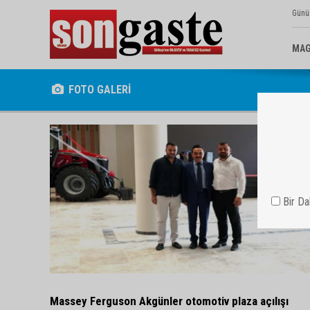
Günü
MAG
FOTO GALERİ
Bir D
Massey Ferguson Akgünler otomotiv plaza açılışı