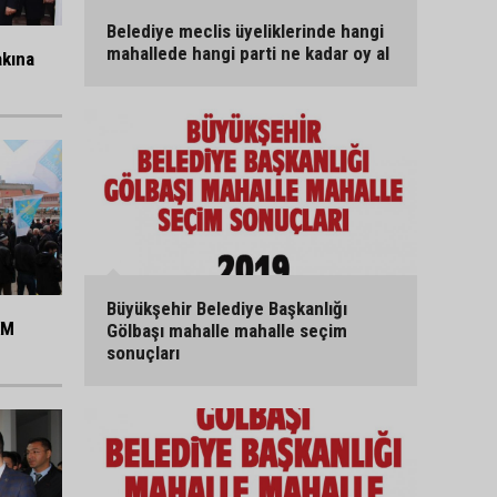
Belediye meclis üyeliklerinde hangi
mahallede hangi parti ne kadar oy al
akına
Büyükşehir Belediye Başkanlığı
KM
Gölbaşı mahalle mahalle seçim
sonuçları