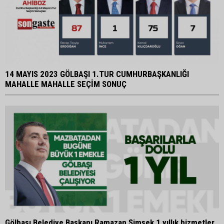
14 MAYIS 2023 GÖLBAŞI 1.TUR CUMHURBAŞKANLIĞI
MAHALLE MAHALLE SEÇİM SONUÇ
Gölbaşı Belediye Başkanı Ramazan Şimşek 1 yıllık hizmetler