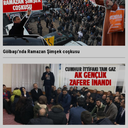
Gölbaşı'nda Ramazan Şimşek coşkusu