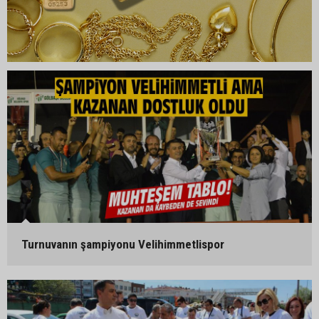
Turnuvanın şampiyonu Velihimmetlispor