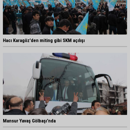
Hacı Karagöz'den miting gibi SKM açılışı
Mansur Yavaş Gölbaşı'nda