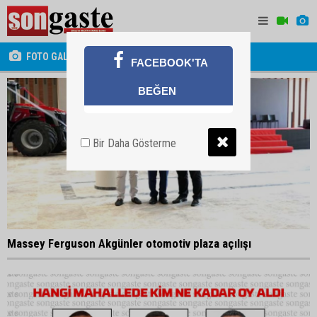
FOTO GALERİ
FACEBOOK'TA
BEĞEN
Bir Daha Gösterme
Massey Ferguson Akgünler otomotiv plaza açılışı