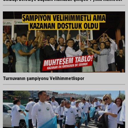
Turnuvanın şampiyonu Velihimmetlispor