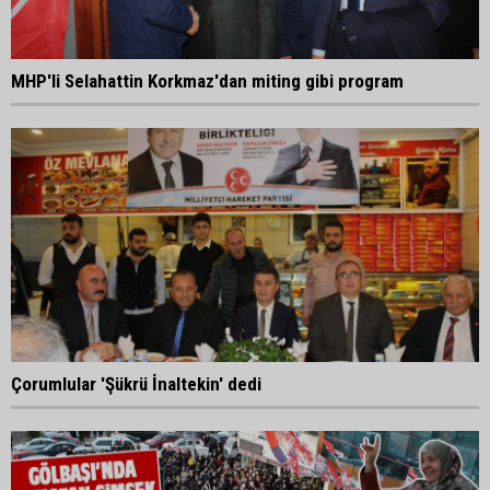
MHP'li Selahattin Korkmaz'dan miting gibi program
Çorumlular 'Şükrü İnaltekin' dedi