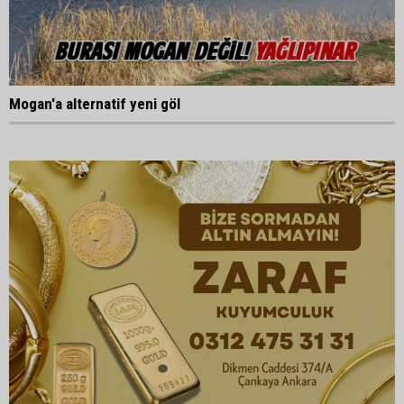
Mogan'a alternatif yeni göl