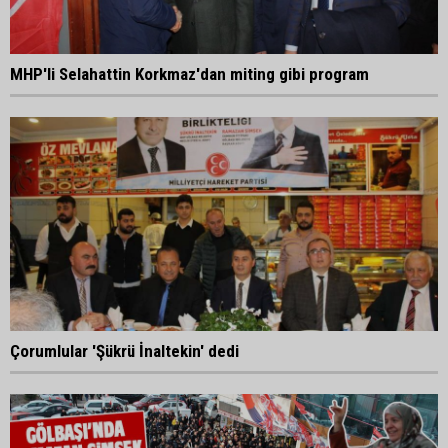
MHP'li Selahattin Korkmaz'dan miting gibi program
Çorumlular 'Şükrü İnaltekin' dedi