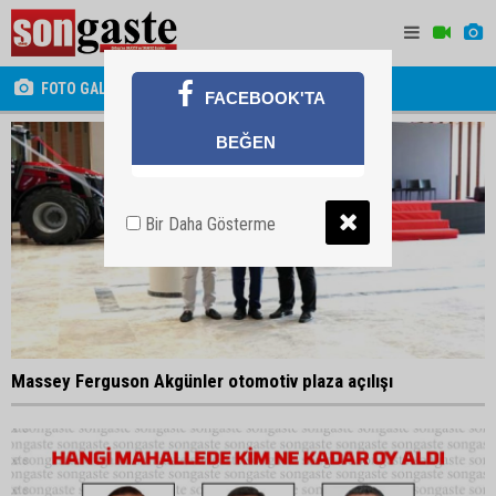
FOTO GALERİ
FACEBOOK'TA
BEĞEN
Bir Daha Gösterme
Massey Ferguson Akgünler otomotiv plaza açılışı