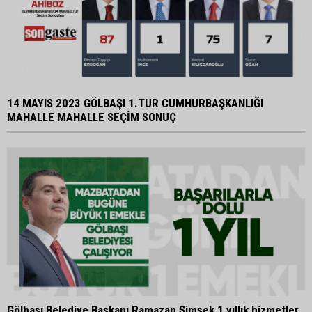
14 MAYIS 2023 GÖLBAŞI 1.TUR CUMHURBAŞKANLIĞI
MAHALLE MAHALLE SEÇİM SONUÇ
Gölbaşı Belediye Başkanı Ramazan Şimşek 1 yıllık hizmetler