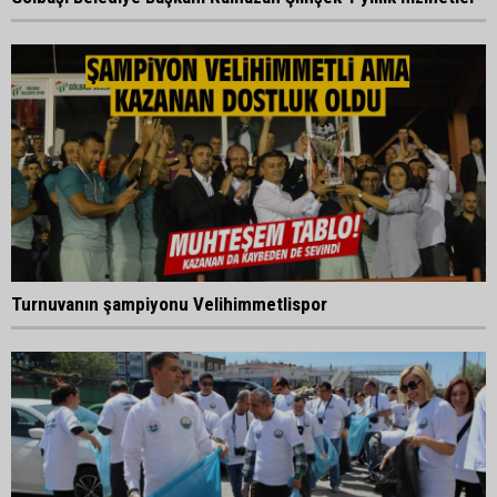
Turnuvanın şampiyonu Velihimmetlispor