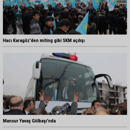
Hacı Karagöz'den miting gibi SKM açılışı
Mansur Yavaş Gölbaşı'nda