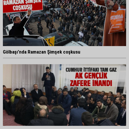
Gölbaşı'nda Ramazan Şimşek coşkusu