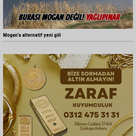
Mogan'a alternatif yeni göl