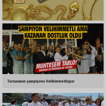
Turnuvanın şampiyonu Velihimmetlispor