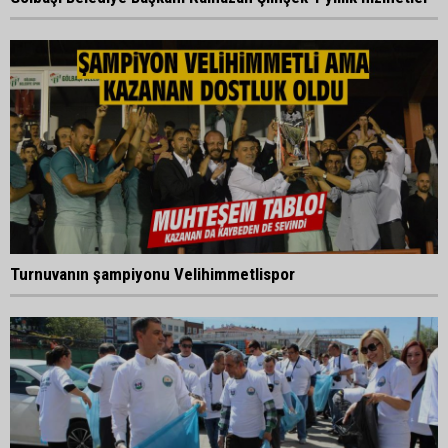
Turnuvanın şampiyonu Velihimmetlispor