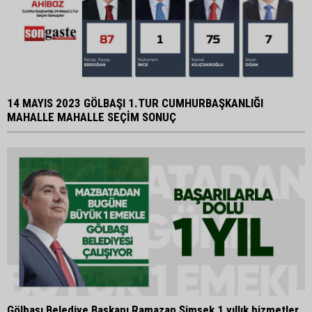
14 MAYIS 2023 GÖLBAŞI 1.TUR CUMHURBAŞKANLIĞI
MAHALLE MAHALLE SEÇİM SONUÇ
Gölbaşı Belediye Başkanı Ramazan Şimşek 1 yıllık hizmetler