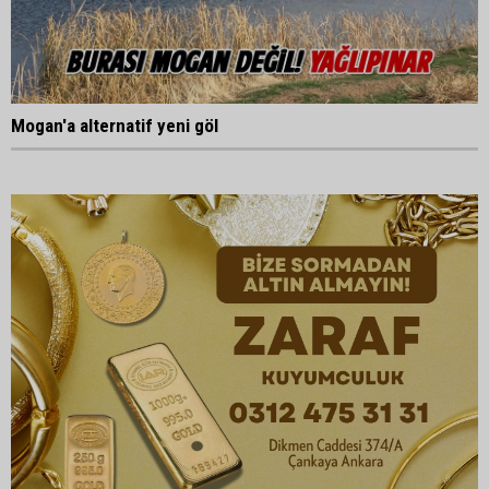
Mogan'a alternatif yeni göl