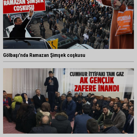
Gölbaşı'nda Ramazan Şimşek coşkusu