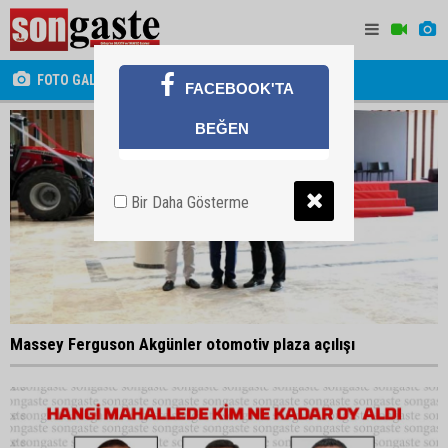
FOTO GALERİ
FACEBOOK'TA
BEĞEN
Bir Daha Gösterme
Massey Ferguson Akgünler otomotiv plaza açılışı