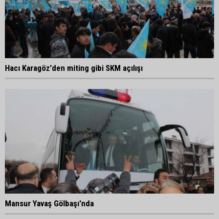
Hacı Karagöz'den miting gibi SKM açılışı
Mansur Yavaş Gölbaşı'nda