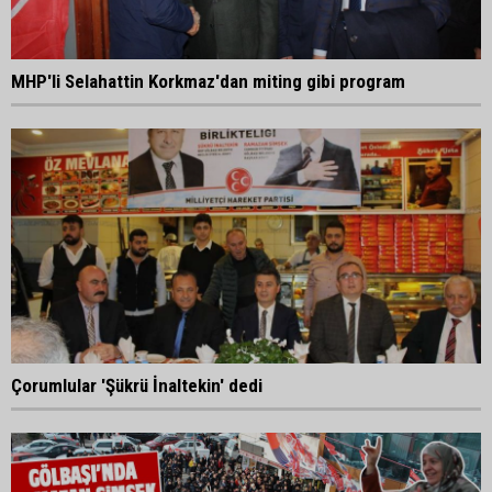
MHP'li Selahattin Korkmaz'dan miting gibi program
Çorumlular 'Şükrü İnaltekin' dedi