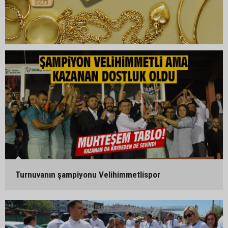
Turnuvanın şampiyonu Velihimmetlispor