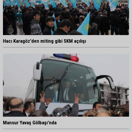
Hacı Karagöz'den miting gibi SKM açılışı
Mansur Yavaş Gölbaşı'nda