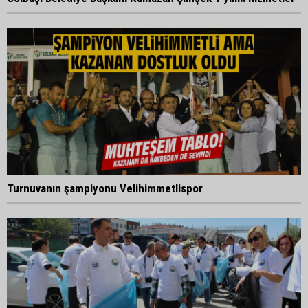
Turnuvanın şampiyonu Velihimmetlispor