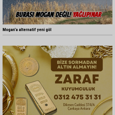
Mogan'a alternatif yeni göl