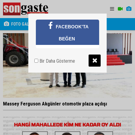
FOTO GALERİ
FACEBOOK'TA
BEĞEN
Bir Daha Gösterme
Massey Ferguson Akgünler otomotiv plaza açılışı