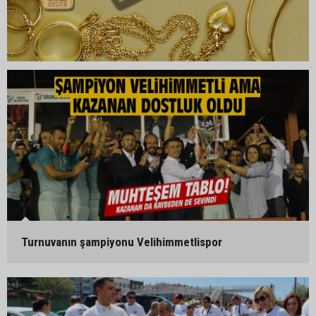
Turnuvanın şampiyonu Velihimmetlispor