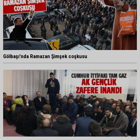
Gölbaşı'nda Ramazan Şimşek coşkusu