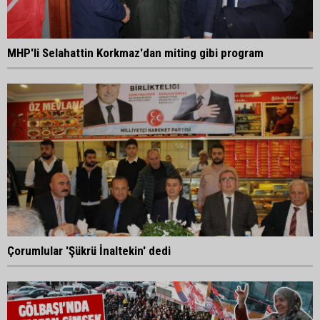
MHP'li Selahattin Korkmaz'dan miting gibi program
Çorumlular 'Şükrü İnaltekin' dedi