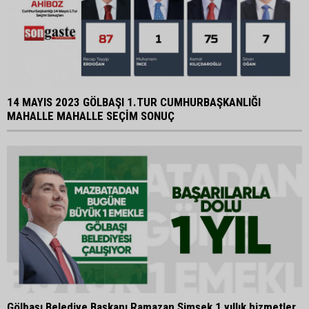
14 MAYIS 2023 GÖLBAŞI 1.TUR CUMHURBAŞKANLIĞI
MAHALLE MAHALLE SEÇİM SONUÇ
Gölbaşı Belediye Başkanı Ramazan Şimşek 1 yıllık hizmetler