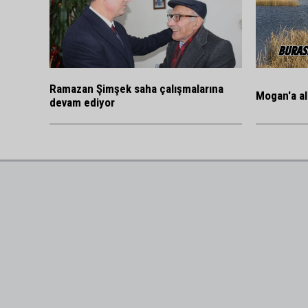
Ramazan Şimşek saha çalışmalarına
Mogan'a al
devam ediyor