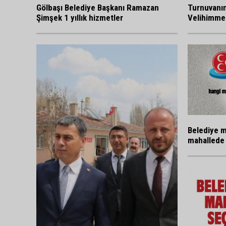
Gölbaşı Belediye Başkanı Ramazan
Turnuvanı
Şimşek 1 yıllık hizmetler
Velihimmet
Belediye m
mahallede 