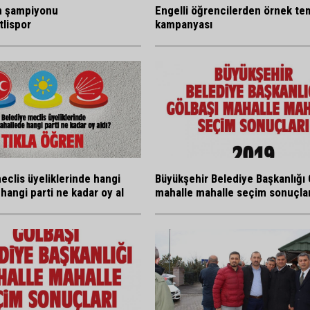
n şampiyonu
Engelli öğrencilerden örnek tem
lispor
kampanyası
eclis üyeliklerinde hangi
Büyükşehir Belediye Başkanlığı 
hangi parti ne kadar oy al
mahalle mahalle seçim sonuçlar