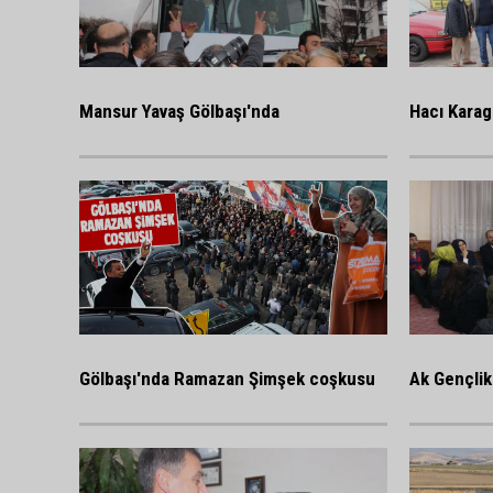
Mansur Yavaş Gölbaşı'nda
Hacı Karag
Gölbaşı'nda Ramazan Şimşek coşkusu
Ak Gençlik 