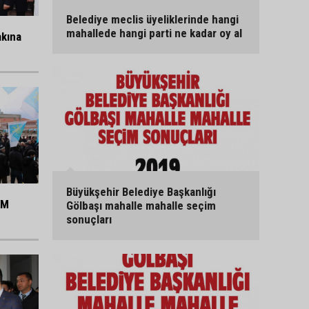
Belediye meclis üyeliklerinde hangi
mahallede hangi parti ne kadar oy al
akına
Büyükşehir Belediye Başkanlığı
KM
Gölbaşı mahalle mahalle seçim
sonuçları