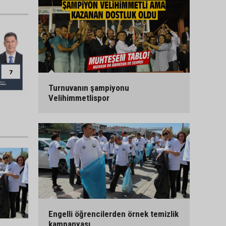
Turnuvanın şampiyonu
Velihimmetlispor
Engelli öğrencilerden örnek temizlik
kampanyası