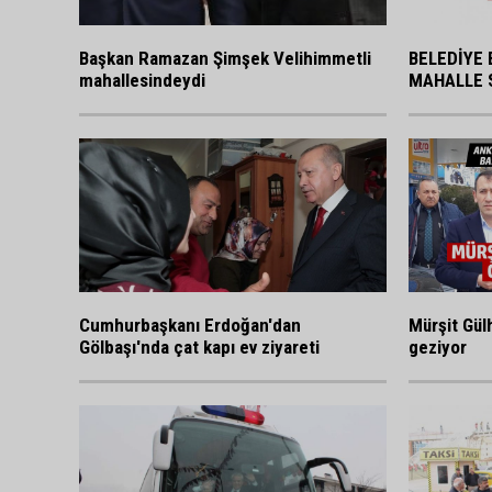
BELEDİYE 
Başkan Ramazan Şimşek Velihimmetli
MAHALLE 
mahallesindeydi
Cumhurbaşkanı Erdoğan'dan
Mürşit Gülh
Gölbaşı'nda çat kapı ev ziyareti
geziyor