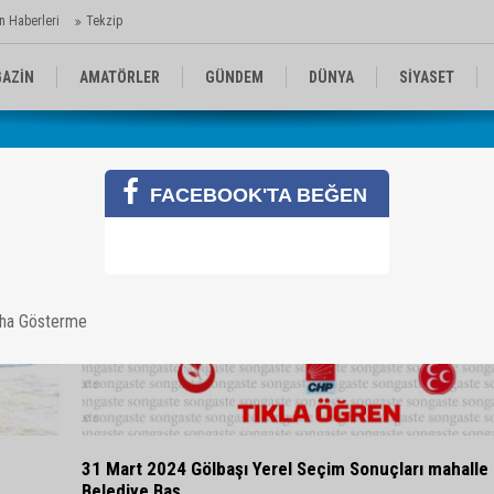
n Haberleri
Tekzip
AZİN
AMATÖRLER
GÜNDEM
DÜNYA
SİYASET
EN KOMİKLER
MEDYA
TEKNOLOJİ
FACEBOOK'TA BEĞEN
aha Gösterme
31 Mart 2024 Gölbaşı Yerel Seçim Sonuçları mahalle
Belediye Baş