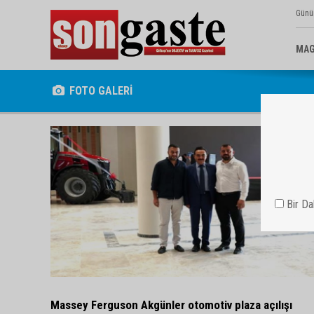
Günü
MAG
FOTO GALERİ
Bir D
Massey Ferguson Akgünler otomotiv plaza açılışı