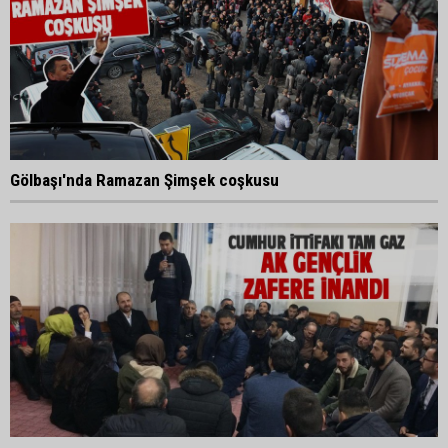
Gölbaşı'nda Ramazan Şimşek coşkusu