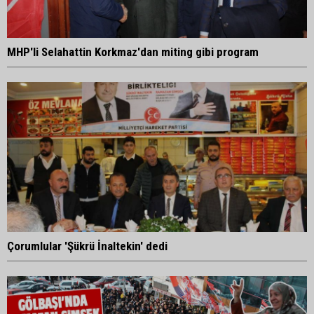
MHP'li Selahattin Korkmaz'dan miting gibi program
Çorumlular 'Şükrü İnaltekin' dedi