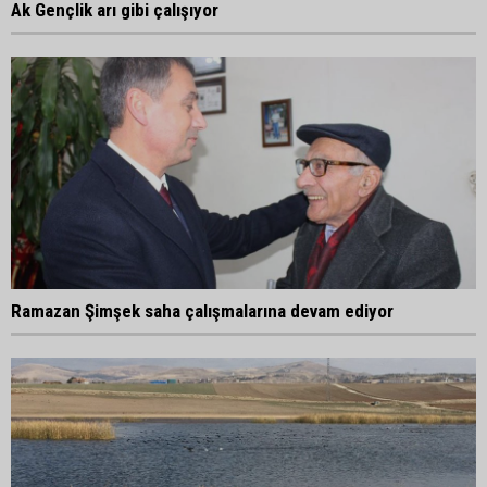
Ak Gençlik arı gibi çalışıyor
Ramazan Şimşek saha çalışmalarına devam ediyor