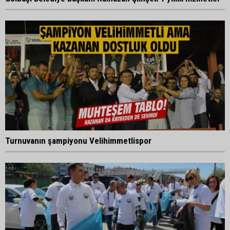
Turnuvanın şampiyonu Velihimmetlispor