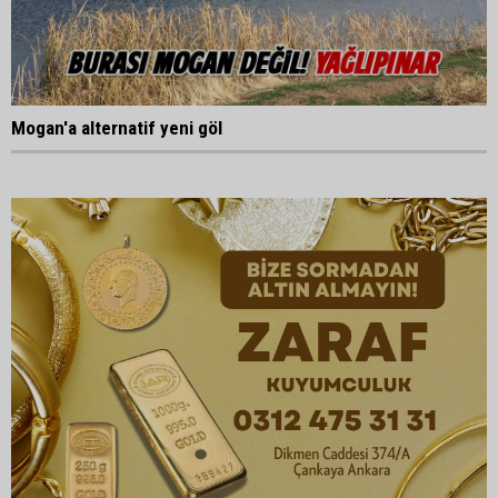
Mogan'a alternatif yeni göl