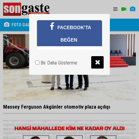
FOTO GALERİ
FACEBOOK'TA
BEĞEN
Bir Daha Gösterme
Massey Ferguson Akgünler otomotiv plaza açılışı