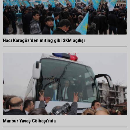
Hacı Karagöz'den miting gibi SKM açılışı
Mansur Yavaş Gölbaşı'nda