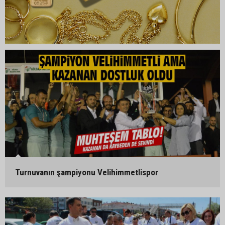
Turnuvanın şampiyonu Velihimmetlispor