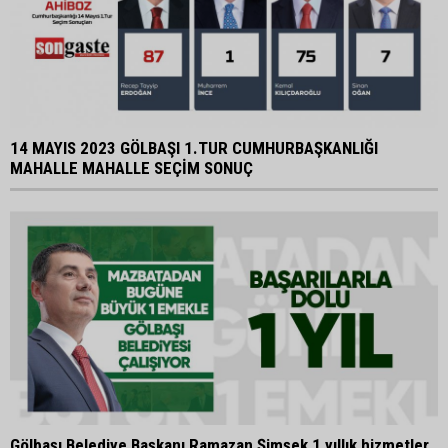
14 MAYIS 2023 GÖLBAŞI 1.TUR CUMHURBAŞKANLIĞI
MAHALLE MAHALLE SEÇİM SONUÇ
Gölbaşı Belediye Başkanı Ramazan Şimşek 1 yıllık hizmetler