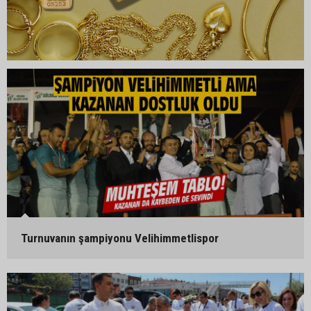
Turnuvanın şampiyonu Velihimmetlispor