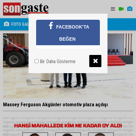
FOTO GALERİ
FACEBOOK'TA
BEĞEN
Bir Daha Gösterme
Massey Ferguson Akgünler otomotiv plaza açılışı