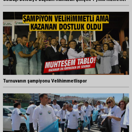
Turnuvanın şampiyonu Velihimmetlispor