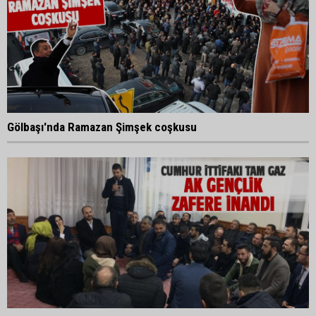
Gölbaşı'nda Ramazan Şimşek coşkusu