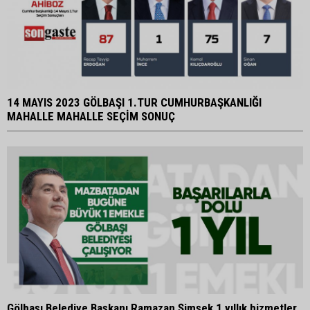
14 MAYIS 2023 GÖLBAŞI 1.TUR CUMHURBAŞKANLIĞI
MAHALLE MAHALLE SEÇİM SONUÇ
Gölbaşı Belediye Başkanı Ramazan Şimşek 1 yıllık hizmetler