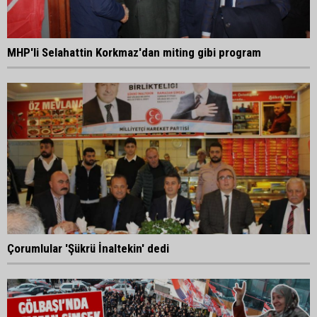
MHP'li Selahattin Korkmaz'dan miting gibi program
Çorumlular 'Şükrü İnaltekin' dedi