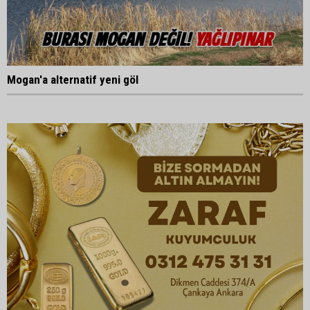
Mogan'a alternatif yeni göl