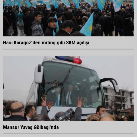
Hacı Karagöz'den miting gibi SKM açılışı
Mansur Yavaş Gölbaşı'nda