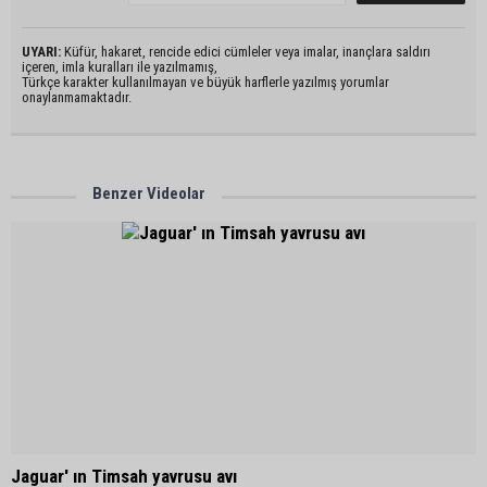
UYARI:
Küfür, hakaret, rencide edici cümleler veya imalar, inançlara saldırı
içeren, imla kuralları ile yazılmamış,
Türkçe karakter kullanılmayan ve büyük harflerle yazılmış yorumlar
onaylanmamaktadır.
Benzer Videolar
Jaguar' ın Timsah yavrusu avı