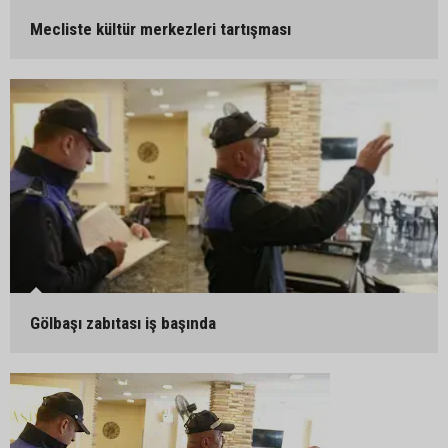
Mecliste kültür merkezleri tartışması
Gölbaşı zabıtası iş başında