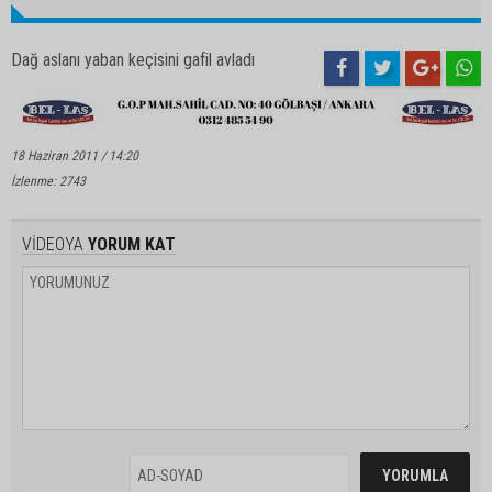
Dağ aslanı yaban keçisini gafil avladı
18 Haziran 2011 / 14:20
İzlenme: 2743
VİDEOYA
YORUM KAT