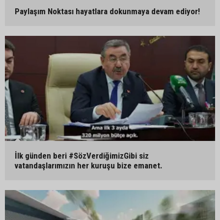
Paylaşım Noktası hayatlara dokunmaya devam ediyor!
İlk günden beri #SözVerdiğimizGibi siz
vatandaşlarımızın her kuruşu bize emanet.