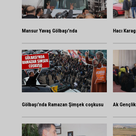
Mansur Yavaş Gölbaşı'nda
Hacı Karag
Gölbaşı'nda Ramazan Şimşek coşkusu
Ak Gençlik 