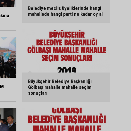
Belediye meclis üyeliklerinde hangi
mahallede hangi parti ne kadar oy al
akına
Büyükşehir Belediye Başkanlığı
KM
Gölbaşı mahalle mahalle seçim
sonuçları