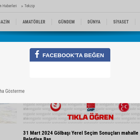
n Haberleri
Tekzip
AZİN
AMATÖRLER
GÜNDEM
DÜNYA
SİYASET
EN KOMİKLER
MEDYA
TEKNOLOJİ
FACEBOOK'TA BEĞEN
aha Gösterme
31 Mart 2024 Gölbaşı Yerel Seçim Sonuçları mahalle
Belediye Baş