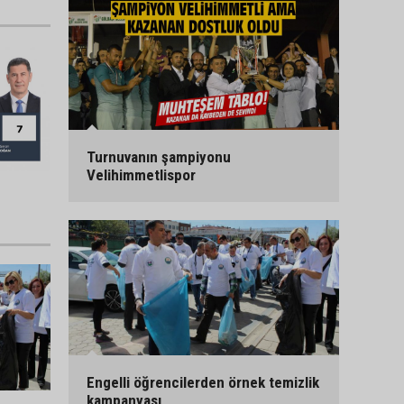
Turnuvanın şampiyonu
Velihimmetlispor
Engelli öğrencilerden örnek temizlik
kampanyası