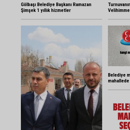
Gölbaşı Belediye Başkanı Ramazan
Turnuvanı
Şimşek 1 yıllık hizmetler
Velihimmet
Belediye m
mahallede 