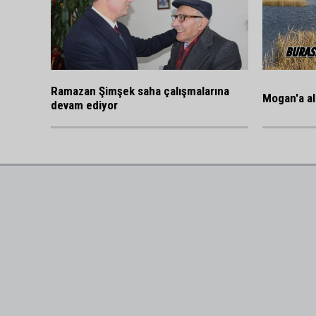
Ramazan Şimşek saha çalışmalarına
Mogan'a al
devam ediyor