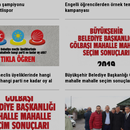
n şampiyonu
Engelli öğrencilerden örnek tem
lispor
kampanyası
eclis üyeliklerinde hangi
Büyükşehir Belediye Başkanlığı 
hangi parti ne kadar oy al
mahalle mahalle seçim sonuçlar