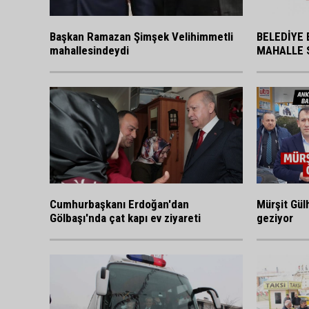
BELEDİYE 
Başkan Ramazan Şimşek Velihimmetli
MAHALLE 
mahallesindeydi
Cumhurbaşkanı Erdoğan'dan
Mürşit Gülh
Gölbaşı'nda çat kapı ev ziyareti
geziyor