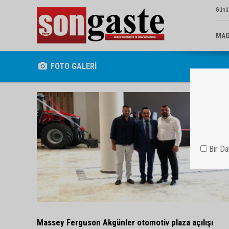
Günü
MAG
FOTO GALERİ
Bir D
Massey Ferguson Akgünler otomotiv plaza açılışı