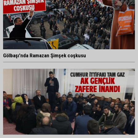
Gölbaşı'nda Ramazan Şimşek coşkusu