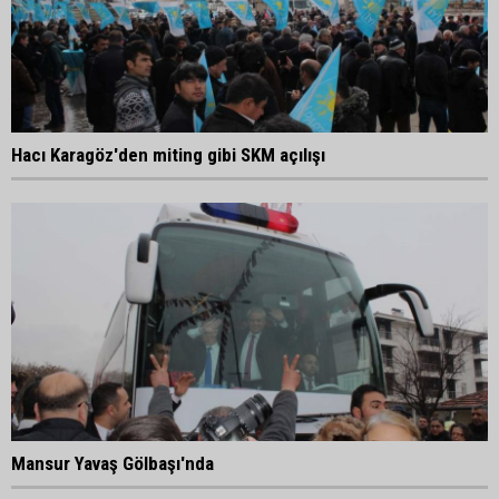
Hacı Karagöz'den miting gibi SKM açılışı
Mansur Yavaş Gölbaşı'nda