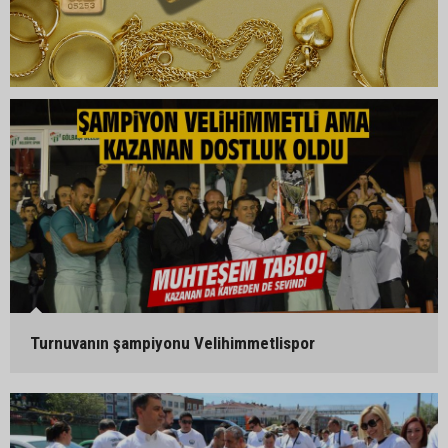
Turnuvanın şampiyonu Velihimmetlispor