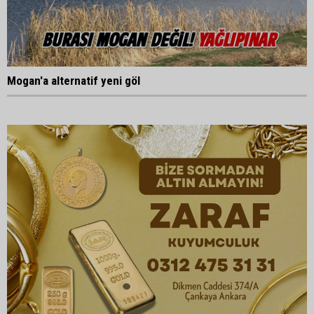
Mogan'a alternatif yeni göl