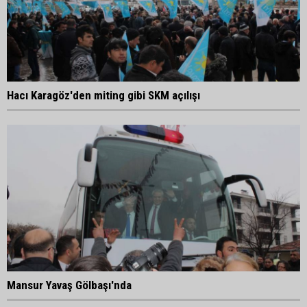
Hacı Karagöz'den miting gibi SKM açılışı
Mansur Yavaş Gölbaşı'nda