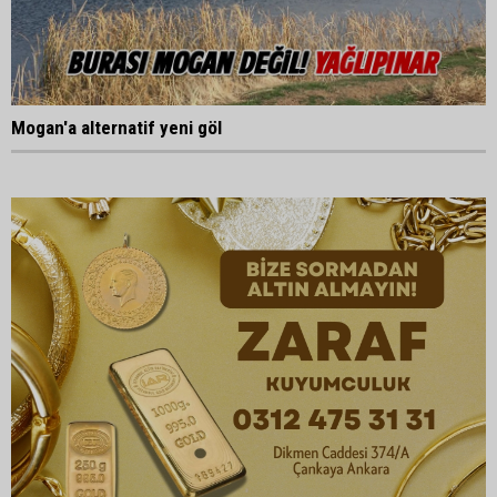
Mogan'a alternatif yeni göl