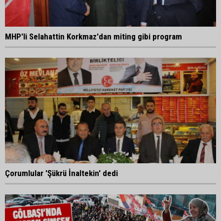
MHP'li Selahattin Korkmaz'dan miting gibi program
Çorumlular 'Şükrü İnaltekin' dedi