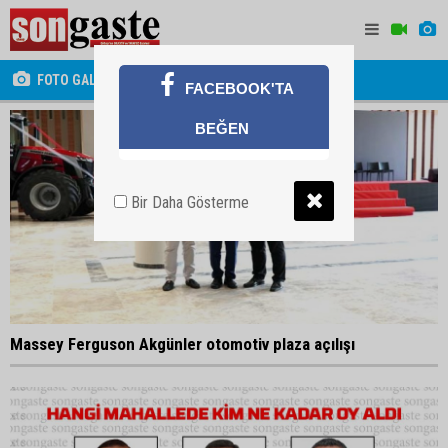
FOTO GALERİ
FACEBOOK'TA
BEĞEN
Bir Daha Gösterme
Massey Ferguson Akgünler otomotiv plaza açılışı