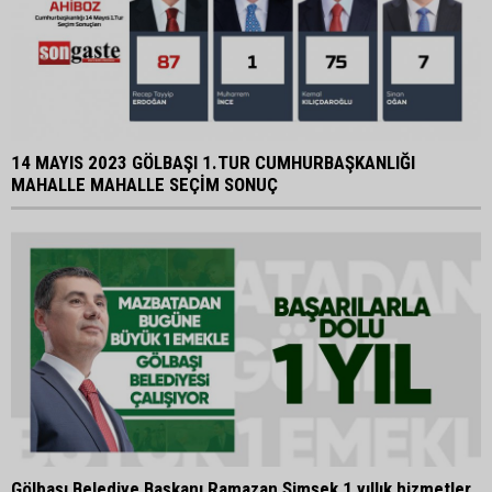
14 MAYIS 2023 GÖLBAŞI 1.TUR CUMHURBAŞKANLIĞI
MAHALLE MAHALLE SEÇİM SONUÇ
Gölbaşı Belediye Başkanı Ramazan Şimşek 1 yıllık hizmetler