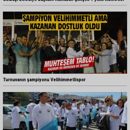
Turnuvanın şampiyonu Velihimmetlispor