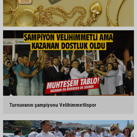
Turnuvanın şampiyonu Velihimmetlispor