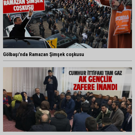
Gölbaşı'nda Ramazan Şimşek coşkusu