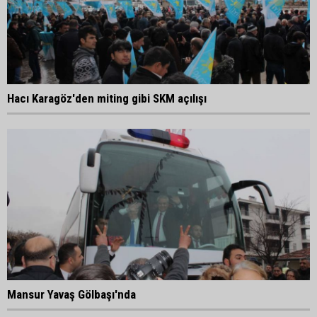
Hacı Karagöz'den miting gibi SKM açılışı
Mansur Yavaş Gölbaşı'nda