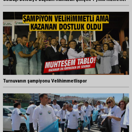
Turnuvanın şampiyonu Velihimmetlispor