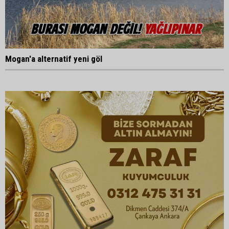
Mogan'a alternatif yeni göl