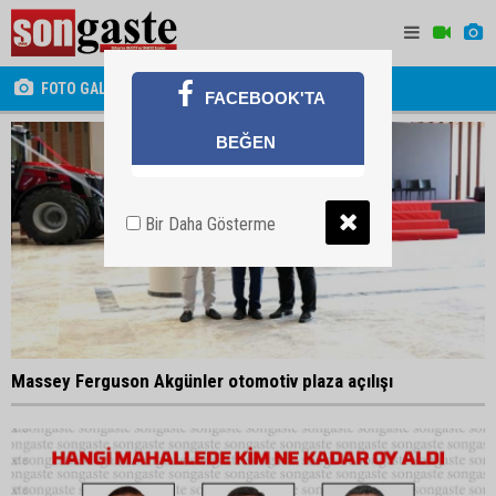
FOTO GALERİ
FACEBOOK'TA
BEĞEN
Bir Daha Gösterme
Massey Ferguson Akgünler otomotiv plaza açılışı