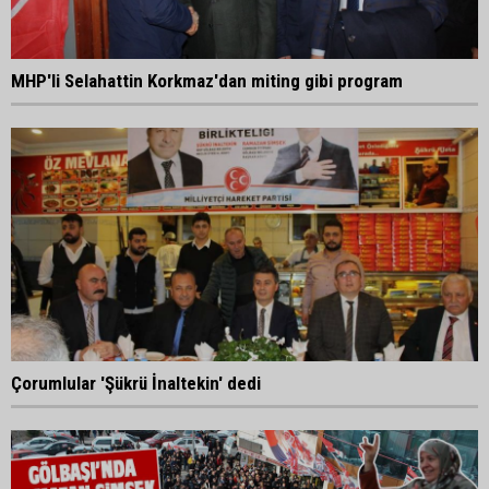
MHP'li Selahattin Korkmaz'dan miting gibi program
Çorumlular 'Şükrü İnaltekin' dedi