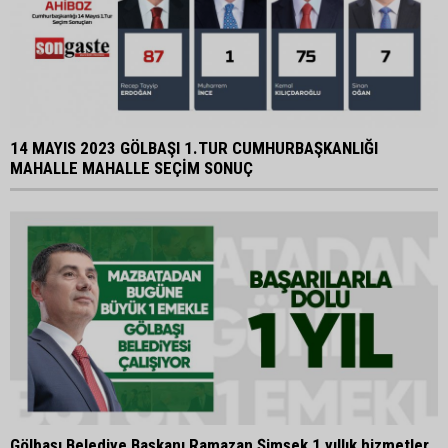
14 MAYIS 2023 GÖLBAŞI 1.TUR CUMHURBAŞKANLIĞI
MAHALLE MAHALLE SEÇİM SONUÇ
Gölbaşı Belediye Başkanı Ramazan Şimşek 1 yıllık hizmetler