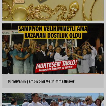
Turnuvanın şampiyonu Velihimmetlispor