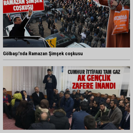
Gölbaşı'nda Ramazan Şimşek coşkusu