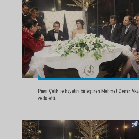
Pınar Çelik ile hayatını birleştiren Mehmet Demir A
veda etti.