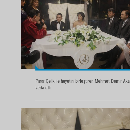
Pınar Çelik ile hayatını birleştiren Mehmet Demir A
veda etti.