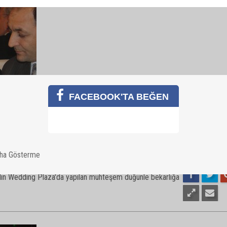
1
kalın Wedding Plaza'da yapılan muhteşem düğünle bekarlığa