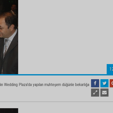
1
kalın Wedding Plaza'da yapılan muhteşem düğünle bekarlığa