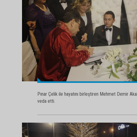
Pınar Çelik ile hayatını birleştiren Mehmet Demir A
veda etti.