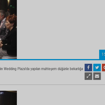
1
kalın Wedding Plaza'da yapılan muhteşem düğünle bekarlığa