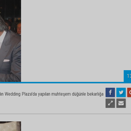
1
kalın Wedding Plaza'da yapılan muhteşem düğünle bekarlığa