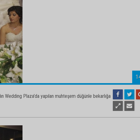
1
kalın Wedding Plaza'da yapılan muhteşem düğünle bekarlığa