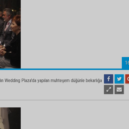
1
kalın Wedding Plaza'da yapılan muhteşem düğünle bekarlığa