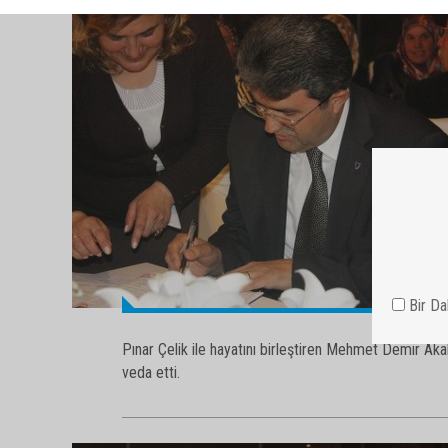
Pınar Çelik ile hayatını birleştiren Mehmet Demir A
veda etti.