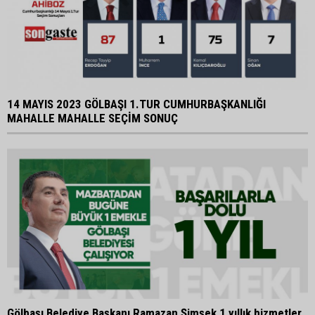
14 MAYIS 2023 GÖLBAŞI 1.TUR CUMHURBAŞKANLIĞI
MAHALLE MAHALLE SEÇİM SONUÇ
Gölbaşı Belediye Başkanı Ramazan Şimşek 1 yıllık hizmetler