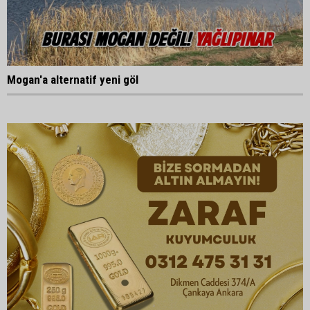
Mogan'a alternatif yeni göl