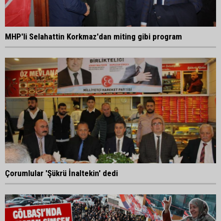
MHP'li Selahattin Korkmaz'dan miting gibi program
Çorumlular 'Şükrü İnaltekin' dedi