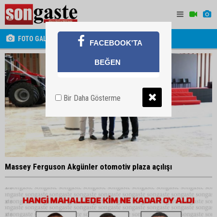
FOTO GALERİ
FACEBOOK'TA
BEĞEN
Bir Daha Gösterme
Massey Ferguson Akgünler otomotiv plaza açılışı