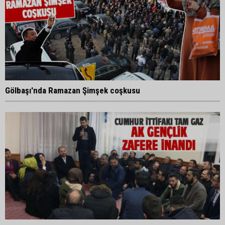
Gölbaşı'nda Ramazan Şimşek coşkusu