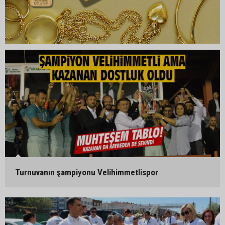
Turnuvanın şampiyonu Velihimmetlispor