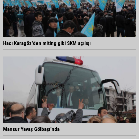
Hacı Karagöz'den miting gibi SKM açılışı
Mansur Yavaş Gölbaşı'nda