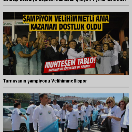
Turnuvanın şampiyonu Velihimmetlispor