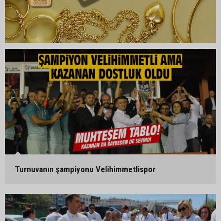
Turnuvanın şampiyonu Velihimmetlispor