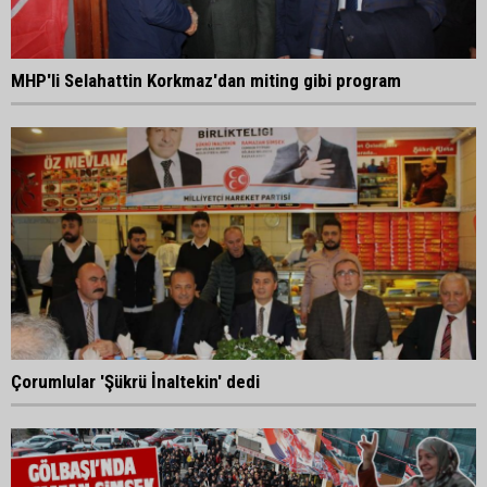
MHP'li Selahattin Korkmaz'dan miting gibi program
Çorumlular 'Şükrü İnaltekin' dedi