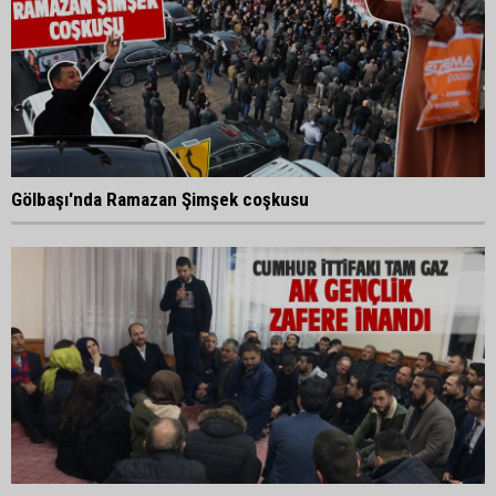
Gölbaşı'nda Ramazan Şimşek coşkusu