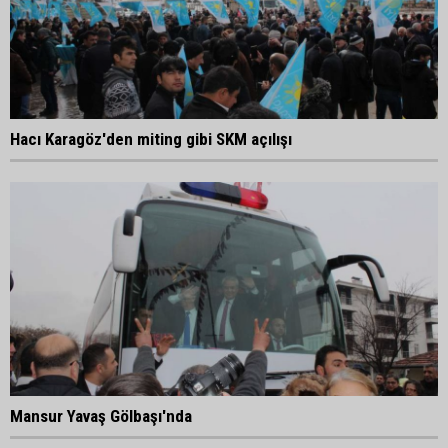
Hacı Karagöz'den miting gibi SKM açılışı
Mansur Yavaş Gölbaşı'nda