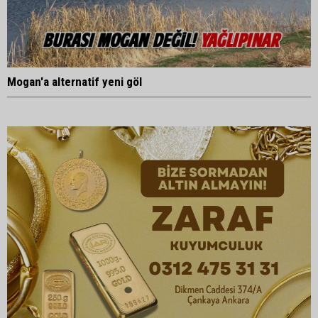
Mogan'a alternatif yeni göl