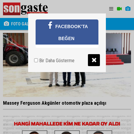
FOTO GALERİ
FACEBOOK'TA
BEĞEN
Bir Daha Gösterme
Massey Ferguson Akgünler otomotiv plaza açılışı