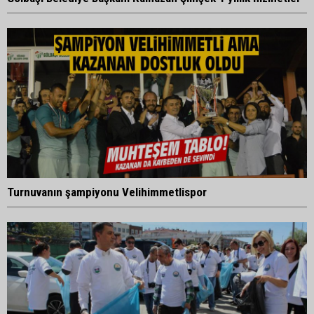
Turnuvanın şampiyonu Velihimmetlispor