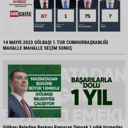
14 MAYIS 2023 GÖLBAŞI 1.TUR CUMHURBAŞKANLIĞI
MAHALLE MAHALLE SEÇİM SONUÇ
Gölbaşı Belediye Başkanı Ramazan Şimşek 1 yıllık hizmetler