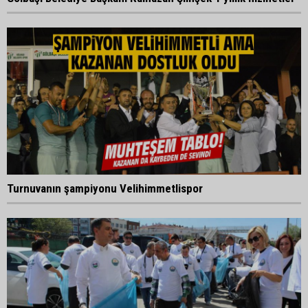
Turnuvanın şampiyonu Velihimmetlispor