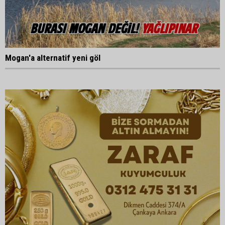
Mogan'a alternatif yeni göl