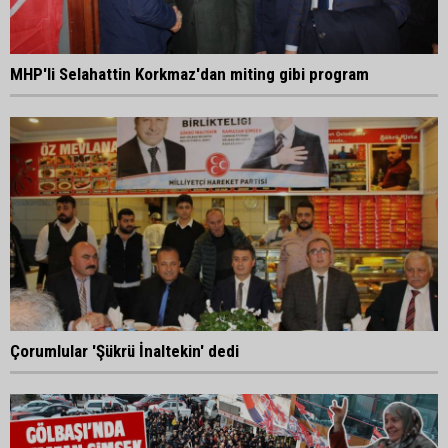
MHP'li Selahattin Korkmaz'dan miting gibi program
Çorumlular 'Şükrü İnaltekin' dedi