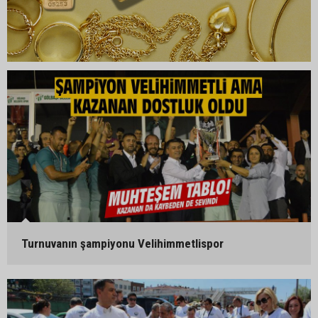
Turnuvanın şampiyonu Velihimmetlispor