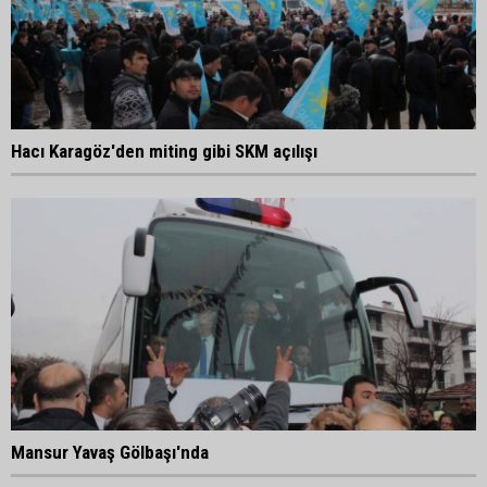
Hacı Karagöz'den miting gibi SKM açılışı
Mansur Yavaş Gölbaşı'nda