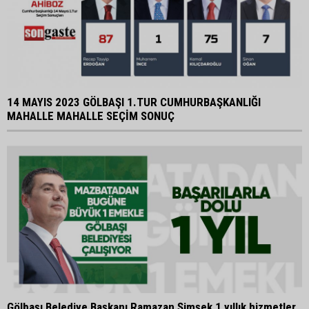
14 MAYIS 2023 GÖLBAŞI 1.TUR CUMHURBAŞKANLIĞI
MAHALLE MAHALLE SEÇİM SONUÇ
Gölbaşı Belediye Başkanı Ramazan Şimşek 1 yıllık hizmetler