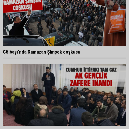
Gölbaşı'nda Ramazan Şimşek coşkusu