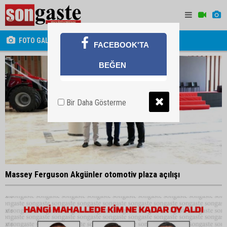
FOTO GALERİ
FACEBOOK'TA
BEĞEN
Bir Daha Gösterme
Massey Ferguson Akgünler otomotiv plaza açılışı