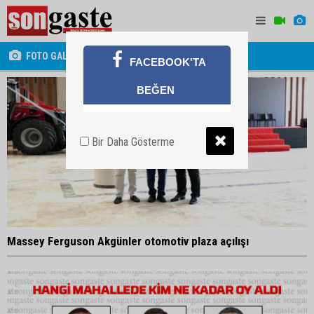
FOTO GALERİ
FACEBOOK'TA
BEĞEN
Bir Daha Gösterme
Massey Ferguson Akgünler otomotiv plaza açılışı