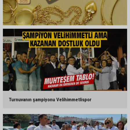
Turnuvanın şampiyonu Velihimmetlispor