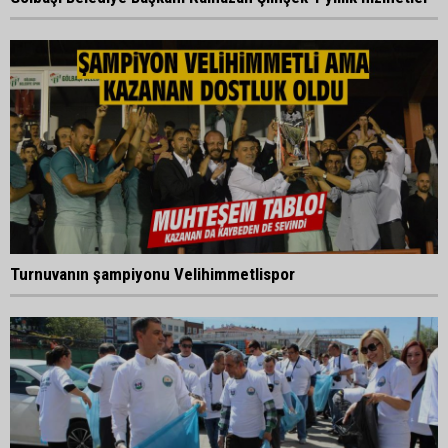
Turnuvanın şampiyonu Velihimmetlispor