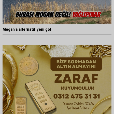
Mogan'a alternatif yeni göl