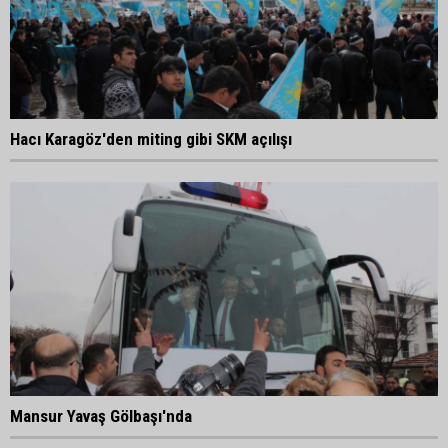
Hacı Karagöz'den miting gibi SKM açılışı
Mansur Yavaş Gölbaşı'nda