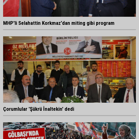
MHP'li Selahattin Korkmaz'dan miting gibi program
Çorumlular 'Şükrü İnaltekin' dedi