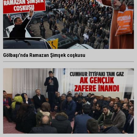
Gölbaşı'nda Ramazan Şimşek coşkusu