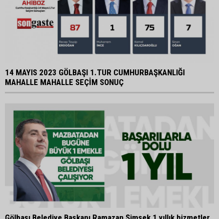
14 MAYIS 2023 GÖLBAŞI 1.TUR CUMHURBAŞKANLIĞI
MAHALLE MAHALLE SEÇİM SONUÇ
Gölbaşı Belediye Başkanı Ramazan Şimşek 1 yıllık hizmetler