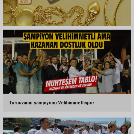
Turnuvanın şampiyonu Velihimmetlispor