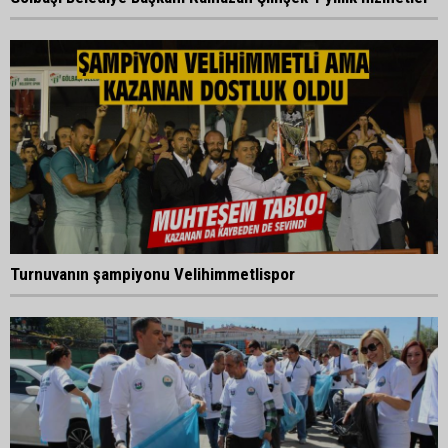
Turnuvanın şampiyonu Velihimmetlispor