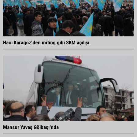
Hacı Karagöz'den miting gibi SKM açılışı
Mansur Yavaş Gölbaşı'nda