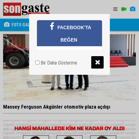
FOTO GALERİ
FACEBOOK'TA
BEĞEN
Bir Daha Gösterme
Massey Ferguson Akgünler otomotiv plaza açılışı