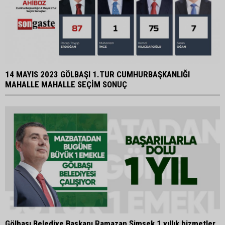
14 MAYIS 2023 GÖLBAŞI 1.TUR CUMHURBAŞKANLIĞI
MAHALLE MAHALLE SEÇİM SONUÇ
Gölbaşı Belediye Başkanı Ramazan Şimşek 1 yıllık hizmetler