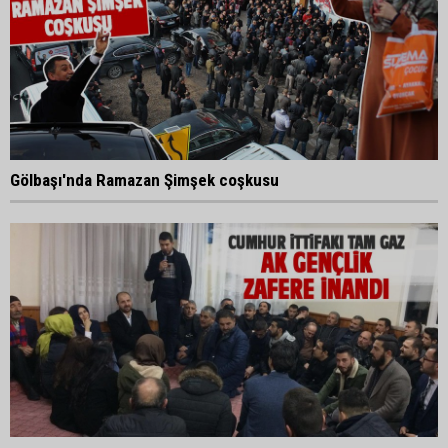
Gölbaşı'nda Ramazan Şimşek coşkusu