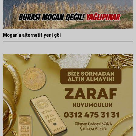
Mogan'a alternatif yeni göl