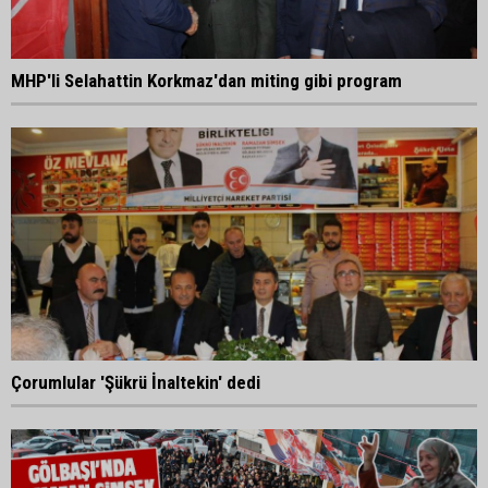
MHP'li Selahattin Korkmaz'dan miting gibi program
Çorumlular 'Şükrü İnaltekin' dedi