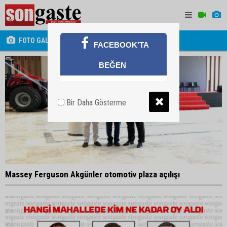
FOTO GALERİ
FACEBOOK'TA
BEĞEN
Bir Daha Gösterme
Massey Ferguson Akgünler otomotiv plaza açılışı