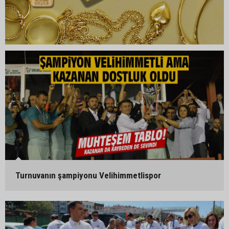
Turnuvanın şampiyonu Velihimmetlispor