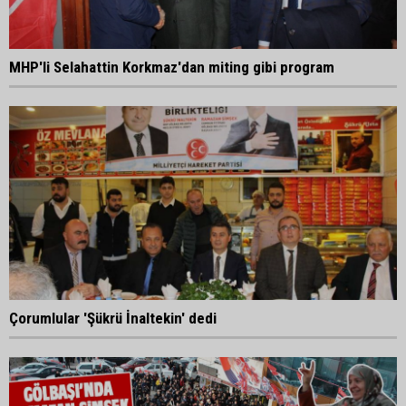
MHP'li Selahattin Korkmaz'dan miting gibi program
Çorumlular 'Şükrü İnaltekin' dedi