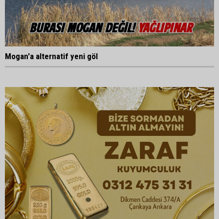
Mogan'a alternatif yeni göl