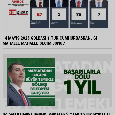
14 MAYIS 2023 GÖLBAŞI 1.TUR CUMHURBAŞKANLIĞI
MAHALLE MAHALLE SEÇİM SONUÇ
Gölbaşı Belediye Başkanı Ramazan Şimşek 1 yıllık hizmetler