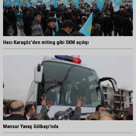
Hacı Karagöz'den miting gibi SKM açılışı
Mansur Yavaş Gölbaşı'nda