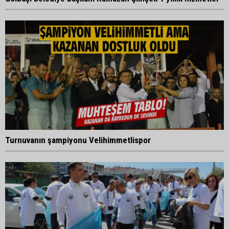
Turnuvanın şampiyonu Velihimmetlispor