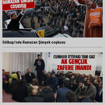
Gölbaşı'nda Ramazan Şimşek coşkusu