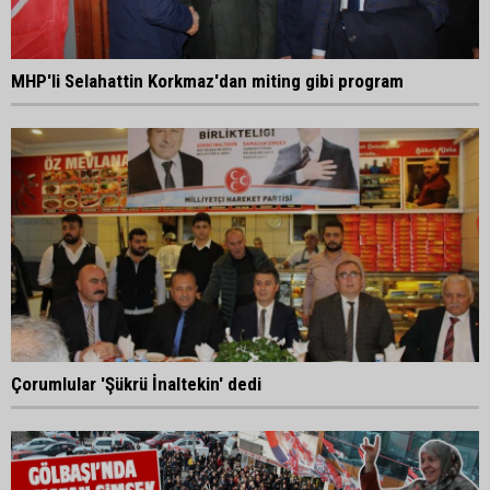
MHP'li Selahattin Korkmaz'dan miting gibi program
Çorumlular 'Şükrü İnaltekin' dedi