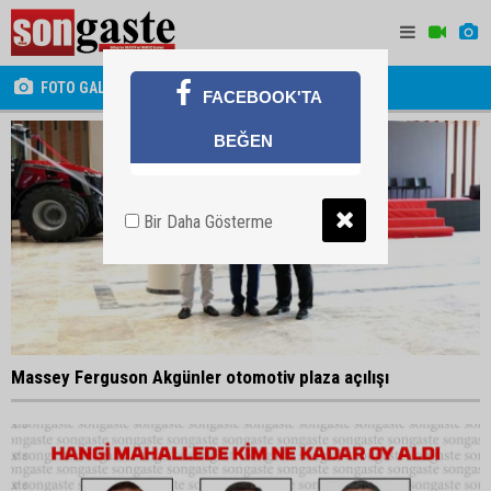
FOTO GALERİ
FACEBOOK'TA
BEĞEN
Bir Daha Gösterme
Massey Ferguson Akgünler otomotiv plaza açılışı