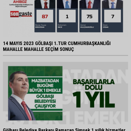
14 MAYIS 2023 GÖLBAŞI 1.TUR CUMHURBAŞKANLIĞI
MAHALLE MAHALLE SEÇİM SONUÇ
Gölbaşı Belediye Başkanı Ramazan Şimşek 1 yıllık hizmetler