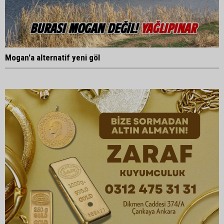
Mogan'a alternatif yeni göl