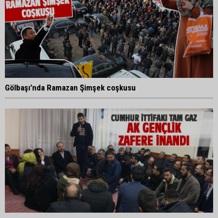
Gölbaşı'nda Ramazan Şimşek coşkusu