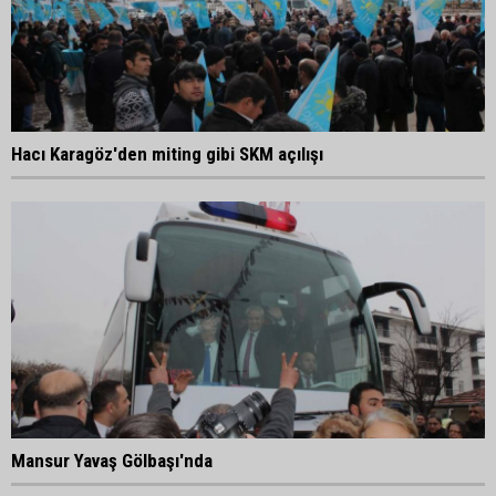
Hacı Karagöz'den miting gibi SKM açılışı
Mansur Yavaş Gölbaşı'nda