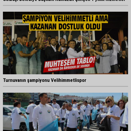
Turnuvanın şampiyonu Velihimmetlispor