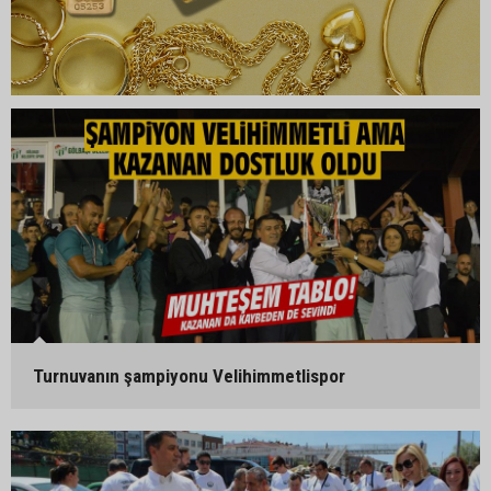
Turnuvanın şampiyonu Velihimmetlispor