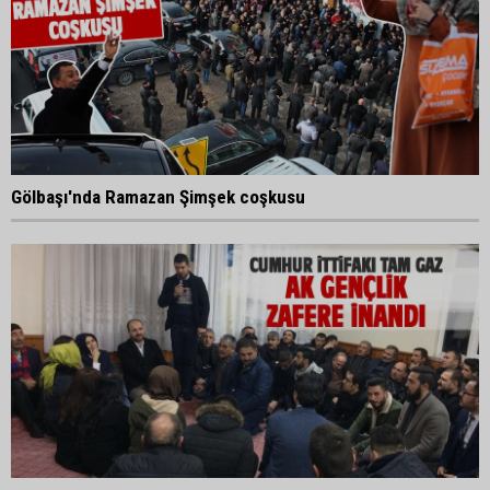
Gölbaşı'nda Ramazan Şimşek coşkusu