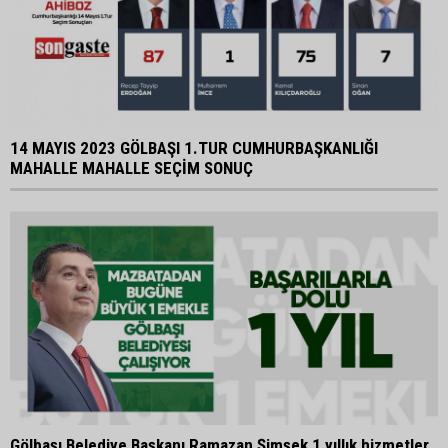
14 MAYIS 2023 GÖLBAŞI 1.TUR CUMHURBAŞKANLIĞI
MAHALLE MAHALLE SEÇİM SONUÇ
Gölbaşı Belediye Başkanı Ramazan Şimşek 1 yıllık hizmetler