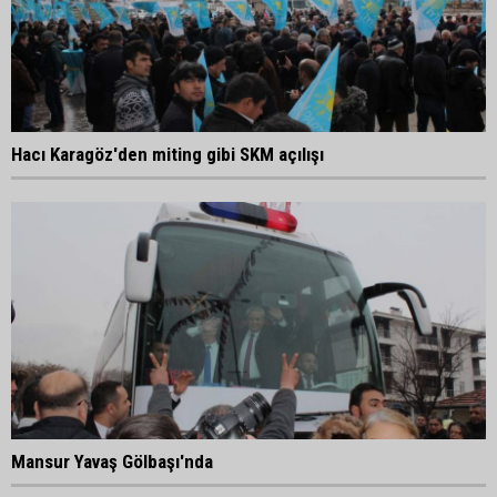
Hacı Karagöz'den miting gibi SKM açılışı
Mansur Yavaş Gölbaşı'nda