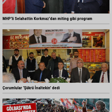
MHP'li Selahattin Korkmaz'dan miting gibi program
Çorumlular 'Şükrü İnaltekin' dedi