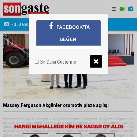
FOTO GALERİ
FACEBOOK'TA
BEĞEN
Bir Daha Gösterme
Massey Ferguson Akgünler otomotiv plaza açılışı