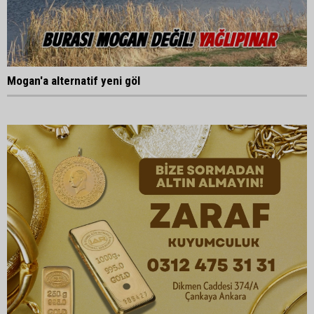
Mogan'a alternatif yeni göl