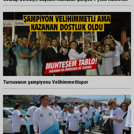
Turnuvanın şampiyonu Velihimmetlispor