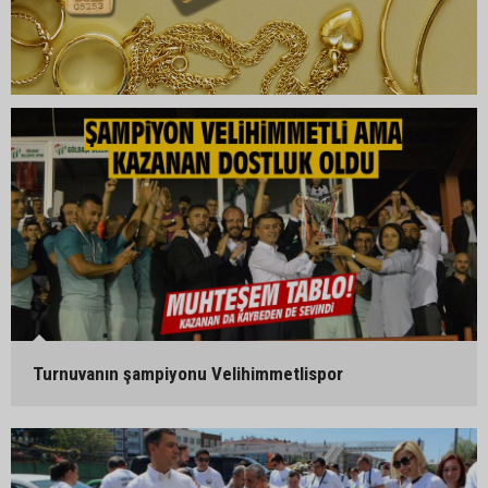
Turnuvanın şampiyonu Velihimmetlispor