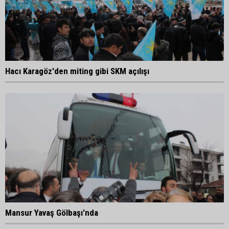
Hacı Karagöz'den miting gibi SKM açılışı
Mansur Yavaş Gölbaşı'nda