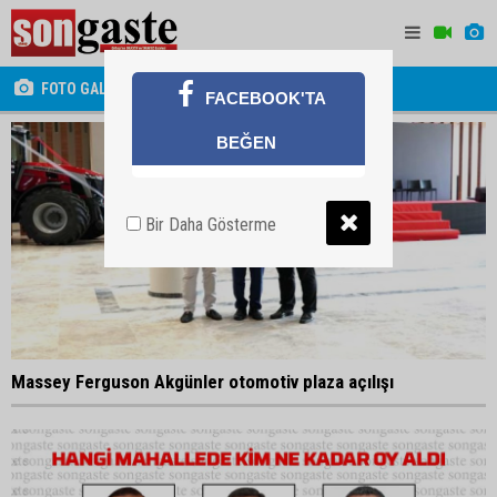
FOTO GALERİ
FACEBOOK'TA
BEĞEN
Bir Daha Gösterme
Massey Ferguson Akgünler otomotiv plaza açılışı