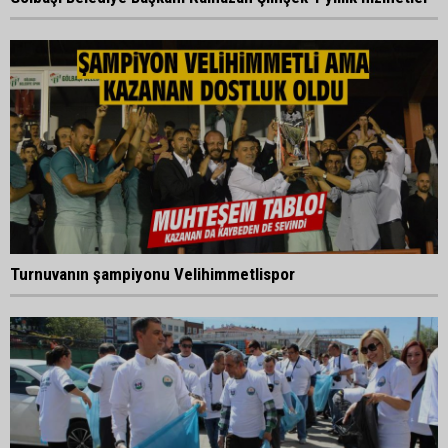
Turnuvanın şampiyonu Velihimmetlispor