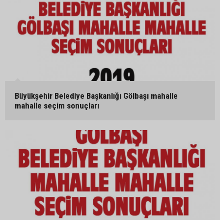
Büyükşehir Belediye Başkanlığı Gölbaşı mahalle
mahalle seçim sonuçları