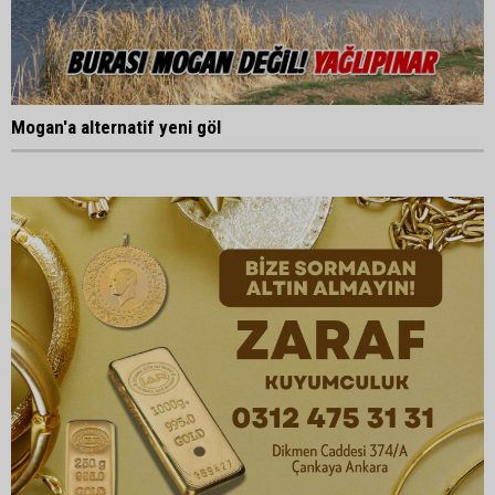
Mogan'a alternatif yeni göl