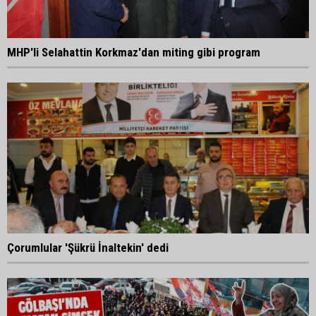
MHP'li Selahattin Korkmaz'dan miting gibi program
Çorumlular 'Şükrü İnaltekin' dedi