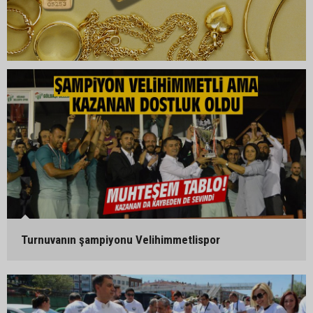
Turnuvanın şampiyonu Velihimmetlispor