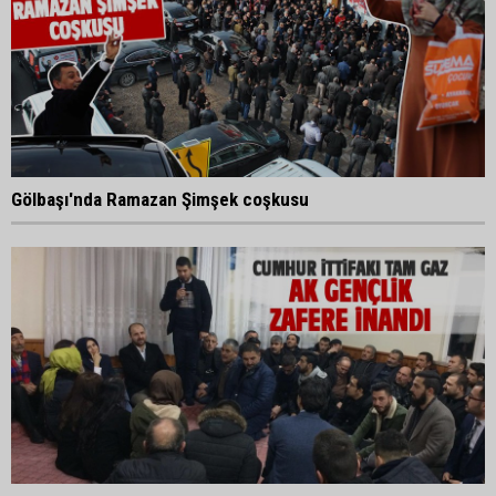
Gölbaşı'nda Ramazan Şimşek coşkusu