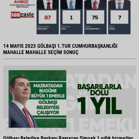
14 MAYIS 2023 GÖLBAŞI 1.TUR CUMHURBAŞKANLIĞI
MAHALLE MAHALLE SEÇİM SONUÇ
Gölbaşı Belediye Başkanı Ramazan Şimşek 1 yıllık hizmetler