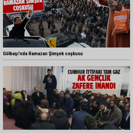
Gölbaşı'nda Ramazan Şimşek coşkusu