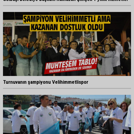
Turnuvanın şampiyonu Velihimmetlispor