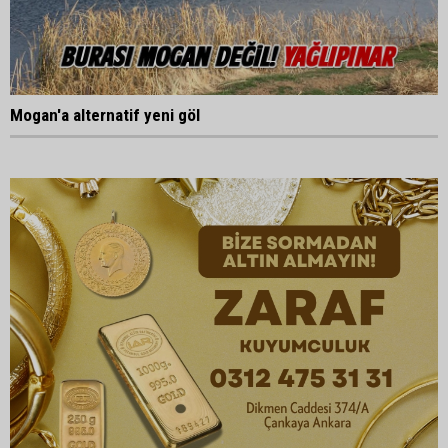
Mogan'a alternatif yeni göl