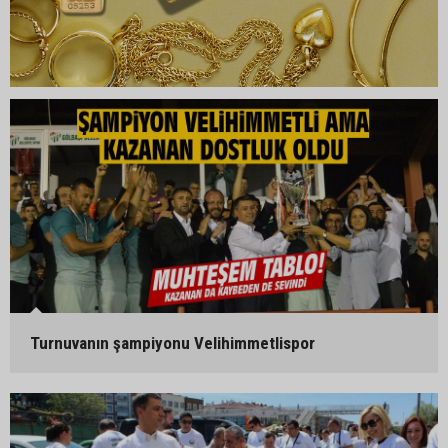
Turnuvanın şampiyonu Velihimmetlispor