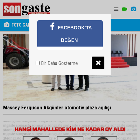
FOTO GALERİ
FACEBOOK'TA
BEĞEN
Bir Daha Gösterme
Massey Ferguson Akgünler otomotiv plaza açılışı