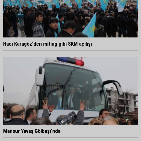
Hacı Karagöz'den miting gibi SKM açılışı
Mansur Yavaş Gölbaşı'nda