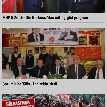
MHP'li Selahattin Korkmaz'dan miting gibi program
Çorumlular 'Şükrü İnaltekin' dedi