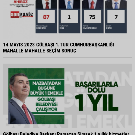
14 MAYIS 2023 GÖLBAŞI 1.TUR CUMHURBAŞKANLIĞI
MAHALLE MAHALLE SEÇİM SONUÇ
Gölbaşı Belediye Başkanı Ramazan Şimşek 1 yıllık hizmetler